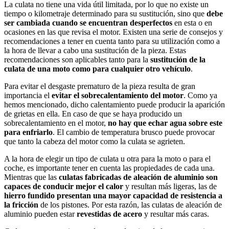
La culata no tiene una vida útil limitada, por lo que no existe un
tiempo o kilometraje determinado para su sustitución, sino que
debe
ser cambiada cuando se encuentran desperfectos
en esta o en
ocasiones en las que revisa el motor. Existen una serie de consejos y
recomendaciones a tener en cuenta tanto para su utilización como a
la hora de llevar a cabo una sustitución de la pieza. Estas
recomendaciones son aplicables tanto para la
sustitución de la
culata de una moto como para cualquier otro vehículo
.
Para evitar el desgaste prematuro de la pieza resulta de gran
importancia el
evitar el sobrecalentamiento del motor
. Como ya
hemos mencionado, dicho calentamiento puede producir la aparición
de grietas en ella. En caso de que se haya producido un
sobrecalentamiento en el motor,
no hay que echar agua sobre este
para enfriarlo
. El cambio de temperatura brusco puede provocar
que tanto la cabeza del motor como la culata se agrieten.
A la hora de elegir un tipo de culata u otra para la moto o para el
coche, es importante tener en cuenta las propiedades de cada una.
Mientras que las
culatas fabricadas de aleación de aluminio son
capaces de conducir mejor el calor
y resultan más ligeras, las de
hierro fundido presentan una mayor capacidad de resistencia a
la fricción
de los pistones. Por esta razón, las culatas de aleación de
aluminio pueden estar
revestidas de acero
y resultar más caras.