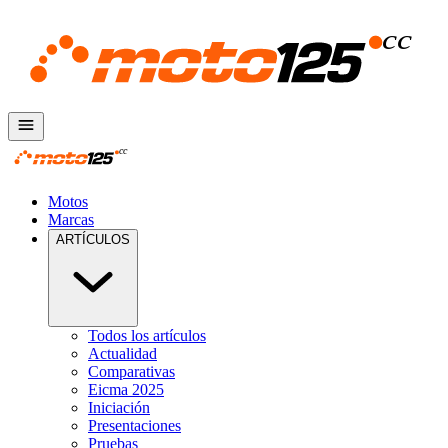
Motos
Marcas
ARTÍCULOS
Todos los artículos
Actualidad
Comparativas
Eicma 2025
Iniciación
Presentaciones
Pruebas