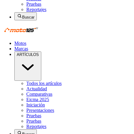
Pruebas
Reportajes
Buscar
Motos
Marcas
ARTÍCULOS
Todos los artículos
Actualidad
Comparativas
Eicma 2025
Iniciación
Presentaciones
Pruebas
Pruebas
Reportajes