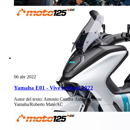
06 abr 2022
Yamaha E01 - Vive la Moto 2022
Autor del texto
:
Antonio Cuadra
·
Autor de fotos
:
Yamaha/Roberto Maté/AC