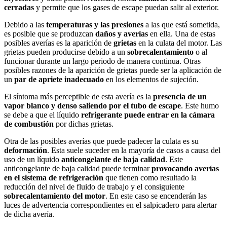
cerradas
y permite que los gases de escape puedan salir al exterior.
Debido a las
temperaturas y las presiones
a las que está sometida,
es posible que se produzcan
daños y averías
en ella. Una de estas
posibles averías es la aparición de
grietas
en la culata del motor. Las
grietas pueden producirse debido a un
sobrecalentamiento
o al
funcionar durante un largo periodo de manera continua. Otras
posibles razones de la aparición de grietas puede ser la aplicación de
un
par de apriete inadecuado
en los elementos de sujeción.
El síntoma más perceptible de esta avería es la
presencia de un
vapor blanco y denso saliendo por el tubo de escape
. Este humo
se debe a que el líquido
refrigerante puede entrar en la cámara
de combustión
por dichas grietas.
Otra de las posibles averías que puede padecer la culata es su
deformación
. Esta suele suceder en la mayoría de casos a causa del
uso de un líquido
anticongelante de baja calidad
. Este
anticongelante de baja calidad puede terminar
provocando averías
en el sistema de refrigeración
que tienen como resultado la
reducción del nivel de fluido de trabajo y el consiguiente
sobrecalentamiento del motor
. En este caso se encenderán las
luces de advertencia correspondientes en el salpicadero para alertar
de dicha avería.