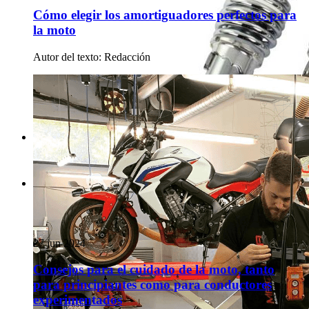
Cómo elegir los amortiguadores perfectos para
la moto
Autor del texto
:
Redacción
27 jun 2024
Consejos para el cuidado de la moto, tanto
para principiantes como para conductores
experimentados