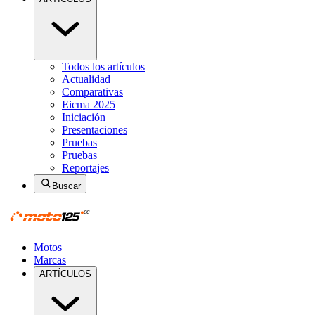
Todos los artículos
Actualidad
Comparativas
Eicma 2025
Iniciación
Presentaciones
Pruebas
Pruebas
Reportajes
Buscar
Motos
Marcas
ARTÍCULOS