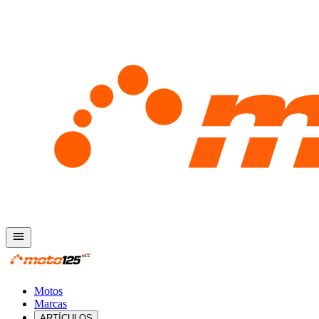
Motos
Marcas
ARTÍCULOS