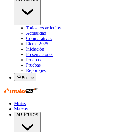
Todos los artículos
Actualidad
Comparativas
Eicma 2025
Iniciación
Presentaciones
Pruebas
Pruebas
Reportajes
Buscar
Motos
Marcas
ARTÍCULOS