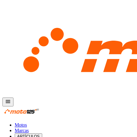
Motos
Marcas
ARTÍCULOS