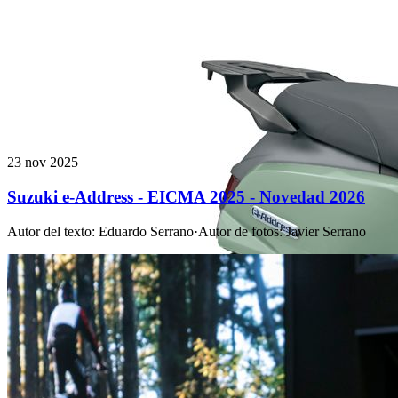
23 nov 2025
Suzuki e-Address - EICMA 2025 - Novedad 2026
Autor del texto
:
Eduardo Serrano
·
Autor de fotos
:
Javier Serrano