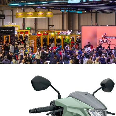
CMA/Marcas