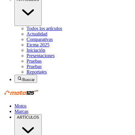
Todos los artículos
Actualidad
Comparativas
Eicma 2025
Iniciación
Presentaciones
Pruebas
Pruebas
Reportajes
Buscar
Motos
Marcas
ARTÍCULOS