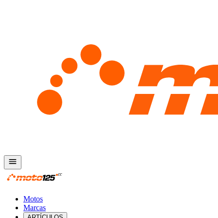
Motos
Marcas
ARTÍCULOS