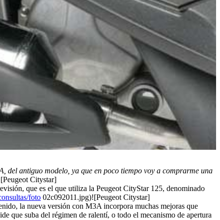
3A, del antiguo modelo, ya que en poco tiempo voy a comprarme una
[Peugeot Citystar]
visión, que es el que utiliza la Peugeot CityStar 125, denominado
onsultas/foto
02c092011.jpg)![Peugeot Citystar]
ntenido, la nueva versión con M3A incorpora muchas mejoras que
pide que suba del régimen de ralentí, o todo el mecanismo de apertura