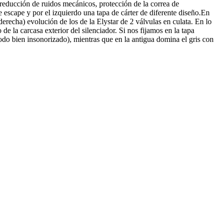
, reducción de ruidos mecánicos, protección de la correa de
escape y por el izquierdo una tapa de cárter de diferente diseño.En
recha) evolución de los de la Elystar de 2 válvulas en culata. En lo
 la carcasa exterior del silenciador. Si nos fijamos en la tapa
todo bien insonorizado), mientras que en la antigua domina el gris con