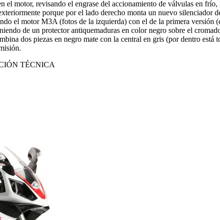
 en el motor, revisando el engrase del accionamiento de válvulas en frío
xteriormente porque por el lado derecho monta un nuevo silenciador de 
o el motor M3A (fotos de la izquierda) con el de la primera versión (de
iendo de un protector antiquemaduras en color negro sobre el cromado de
mbina dos piezas en negro mate con la central en gris (por dentro está 
smisión.
CIÓN TÉCNICA