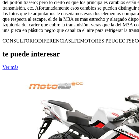
del portón trasero; pero lo cierto es que los principales cambios están
transmisión, etc. Afortunadamente esos cambios se pueden distinguir e
las fotos que te adjuntamos te enseñamos esos dos elementos comparand
que respecta al escape, el de la M3A es más estrecho y alargado dispon
izquierda del cárter que cubre la transmisión, verás que la del M3A co
una pieza en plástico negro que canaliza el aire para refrigerar la tran
CONSULTORIO
DIFERENCIAS
LFE
MOTORES PEUGEOT
SEC
te puede interesar
Ver más