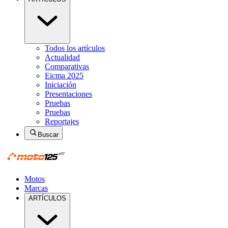
Todos los artículos
Actualidad
Comparativas
Eicma 2025
Iniciación
Presentaciones
Pruebas
Pruebas
Reportajes
Buscar
Motos
Marcas
ARTÍCULOS