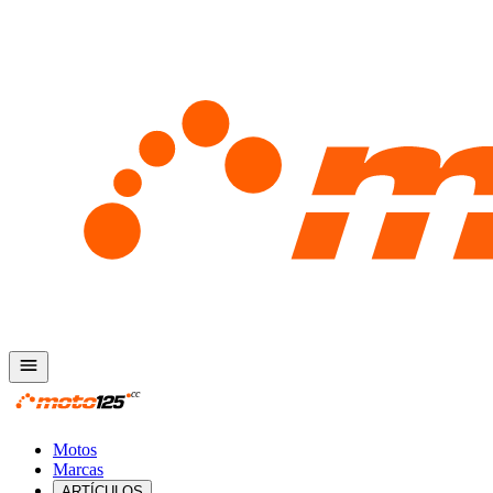
Motos
Marcas
ARTÍCULOS