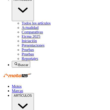
Todos los artículos
Actualidad
Comparativas
Eicma 2025
Iniciación
Presentaciones
Pruebas
Pruebas
Reportajes
Buscar
Motos
Marcas
ARTÍCULOS