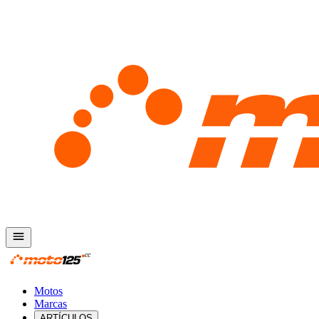
Motos
Marcas
ARTÍCULOS