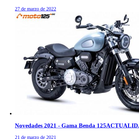
27 de marzo de 2022
Novedades 2021 - Gama Benda 125
ACTUALID
21 de marzo de 2021