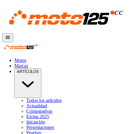
Motos
Marcas
ARTÍCULOS
Todos los artículos
Actualidad
Comparativas
Eicma 2025
Iniciación
Presentaciones
Pruebas