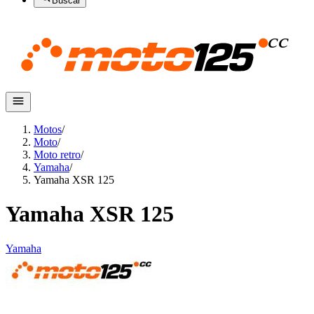
Buscar
Motos
/
Moto
/
Moto retro
/
Yamaha
/
Yamaha XSR 125
Yamaha XSR 125
Yamaha