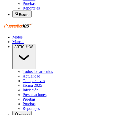
Pruebas
Reportajes
Buscar
Motos
Marcas
ARTÍCULOS
Todos los artículos
Actualidad
Comparativas
Eicma 2025
Iniciación
Presentaciones
Pruebas
Pruebas
Reportajes