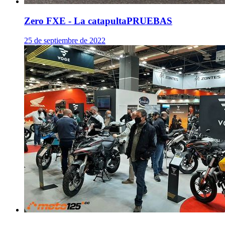
Zero FXE - La catapulta
PRUEBAS
25 de septiembre de 2022