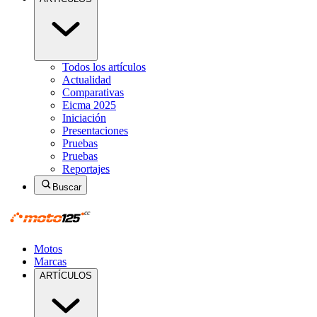
Todos los artículos
Actualidad
Comparativas
Eicma 2025
Iniciación
Presentaciones
Pruebas
Pruebas
Reportajes
Buscar
Motos
Marcas
ARTÍCULOS