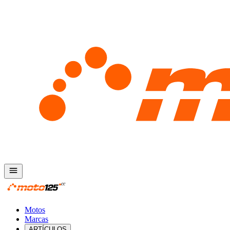
Motos
Marcas
ARTÍCULOS