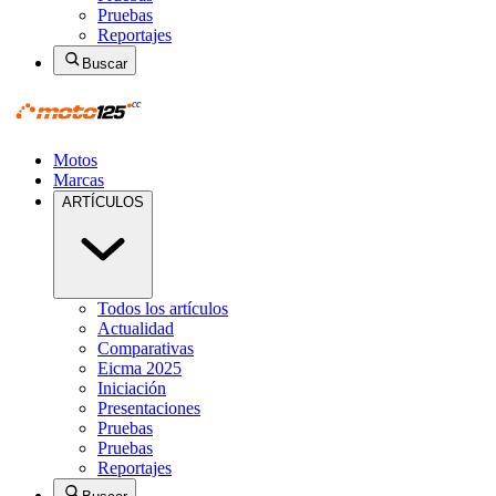
Pruebas
Reportajes
Buscar
Motos
Marcas
ARTÍCULOS
Todos los artículos
Actualidad
Comparativas
Eicma 2025
Iniciación
Presentaciones
Pruebas
Pruebas
Reportajes