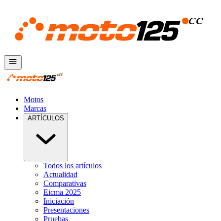
Motos
Marcas
ARTÍCULOS
Todos los artículos
Actualidad
Comparativas
Eicma 2025
Iniciación
Presentaciones
Pruebas