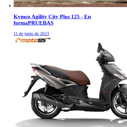
Kymco Agility City Plus 125 - En
forma
PRUEBAS
11 de junio de 2023