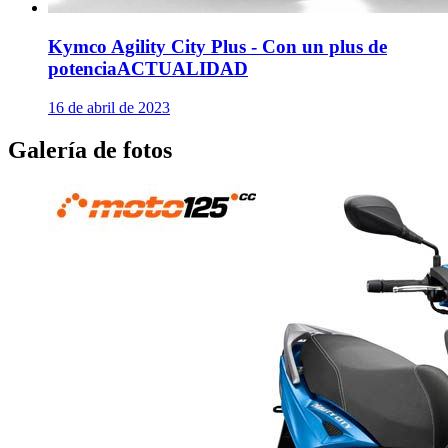
Kymco Agility City Plus - Con un plus de
potencia
ACTUALIDAD
16 de abril de 2023
Galería de fotos