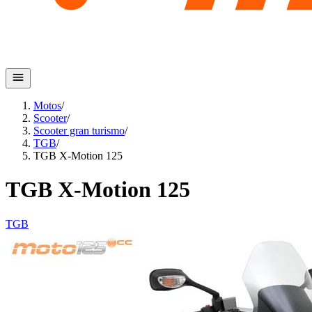
Motos
/
Scooter
/
Scooter gran turismo
/
TGB
/
TGB X-Motion 125
TGB X-Motion 125
TGB