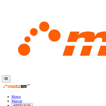
Motos
Marcas
ARTÍCULOS