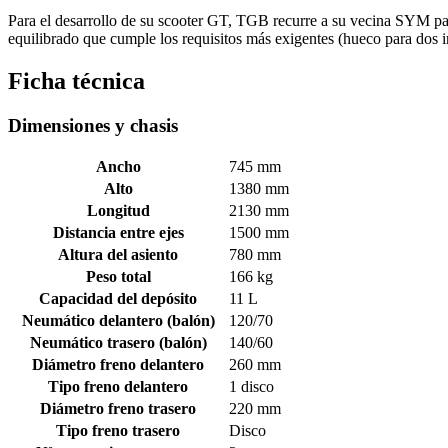
Para el desarrollo de su scooter GT, TGB recurre a su vecina SYM pa
equilibrado que cumple los requisitos más exigentes (hueco para dos 
Ficha técnica
Dimensiones y chasis
Ancho
745 mm
Alto
1380 mm
Longitud
2130 mm
Distancia entre ejes
1500 mm
Altura del asiento
780 mm
Peso total
166 kg
Capacidad del depósito
11 L
Neumático delantero (balón)
120/70
Neumático trasero (balón)
140/60
Diámetro freno delantero
260 mm
Tipo freno delantero
1 disco
Diámetro freno trasero
220 mm
Tipo freno trasero
Disco