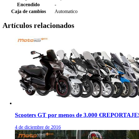
Encendido
-
Caja de cambios
Automatico
Artículos relacionados
Scooters GT por menos de 3.000 €
REPORTAJE
4 de diciembre de 2016