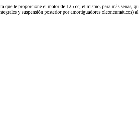
ra que le proporcione el motor de 125 cc, el mismo, para más señas, q
integrales y suspensión posterior por amortiguadores oleoneumáticos) al