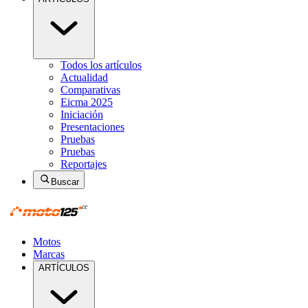
Todos los artículos
Actualidad
Comparativas
Eicma 2025
Iniciación
Presentaciones
Pruebas
Pruebas
Reportajes
Buscar
Motos
Marcas
ARTÍCULOS