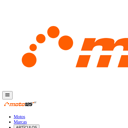
Motos
Marcas
ARTÍCULOS