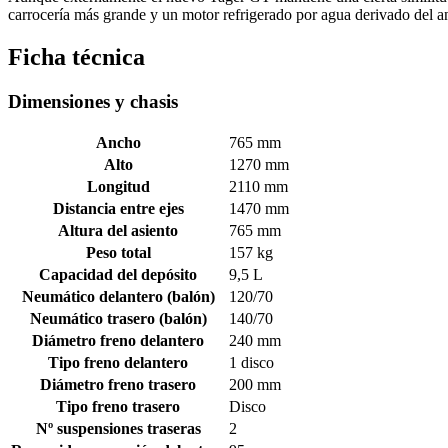
carrocería más grande y un motor refrigerado por agua derivado del an
Ficha técnica
Dimensiones y chasis
Ancho
765 mm
Alto
1270 mm
Longitud
2110 mm
Distancia entre ejes
1470 mm
Altura del asiento
765 mm
Peso total
157 kg
Capacidad del depósito
9,5 L
Neumático delantero (balón)
120/70
Neumático trasero (balón)
140/70
Diámetro freno delantero
240 mm
Tipo freno delantero
1 disco
Diámetro freno trasero
200 mm
Tipo freno trasero
Disco
Nº suspensiones traseras
2