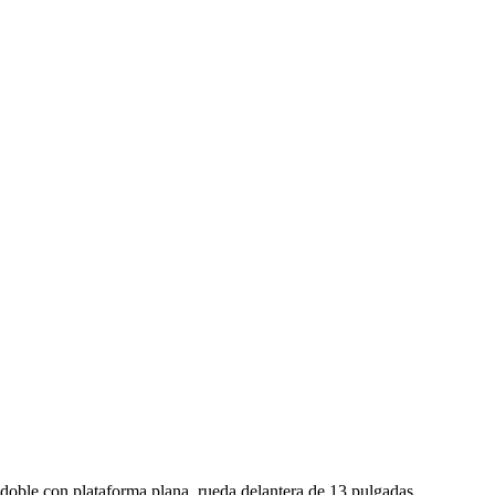
r doble con plataforma plana, rueda delantera de 13 pulgadas,