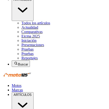
Todos los artículos
Actualidad
Comparativas
Eicma 2025
Iniciación
Presentaciones
Pruebas
Pruebas
Reportajes
Buscar
Motos
Marcas
ARTÍCULOS