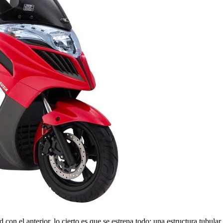
on el anterior, lo cierto es que se estrena todo: una estructura tubula