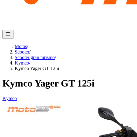
Motos
/
Scooter
/
Scooter gran turismo
/
Kymco
/
Kymco Yager GT 125i
Kymco Yager GT 125i
Kymco