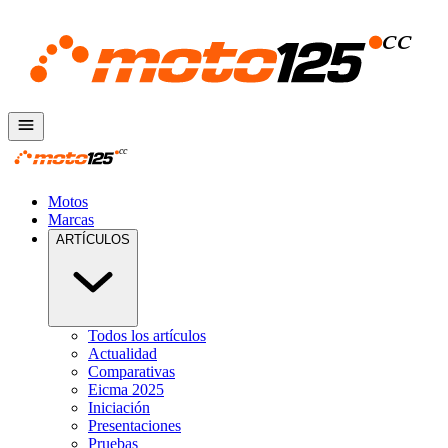
Motos
Marcas
ARTÍCULOS
Todos los artículos
Actualidad
Comparativas
Eicma 2025
Iniciación
Presentaciones
Pruebas