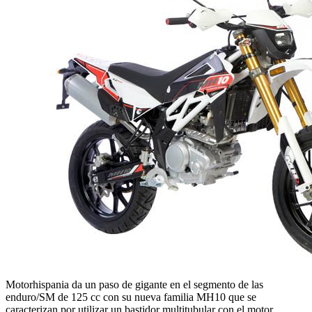
Motorhispania da un paso de gigante en el segmento de las
enduro/SM de 125 cc con su nueva familia MH10 que se
caracterizan por utilizar un bastidor multitubular con el motor