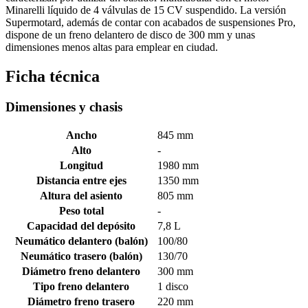
Minarelli líquido de 4 válvulas de 15 CV suspendido. La versión
Supermotard, además de contar con acabados de suspensiones Pro,
dispone de un freno delantero de disco de 300 mm y unas
dimensiones menos altas para emplear en ciudad.
Ficha técnica
Dimensiones y chasis
Ancho
845 mm
Alto
-
Longitud
1980 mm
Distancia entre ejes
1350 mm
Altura del asiento
805 mm
Peso total
-
Capacidad del depósito
7,8 L
Neumático delantero (balón)
100/80
Neumático trasero (balón)
130/70
Diámetro freno delantero
300 mm
Tipo freno delantero
1 disco
Diámetro freno trasero
220 mm