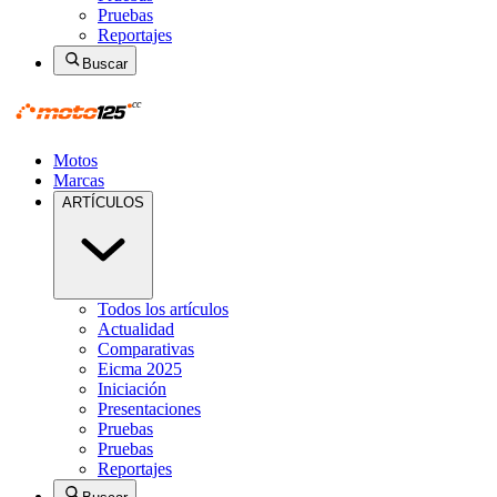
Pruebas
Reportajes
Buscar
Motos
Marcas
ARTÍCULOS
Todos los artículos
Actualidad
Comparativas
Eicma 2025
Iniciación
Presentaciones
Pruebas
Pruebas
Reportajes