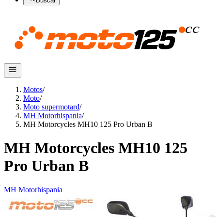
Buscar
Motos
/
Moto
/
Moto supermotard
/
MH Motorhispania
/
MH Motorcycles MH10 125 Pro Urban B
MH Motorcycles MH10 125
Pro Urban B
MH Motorhispania