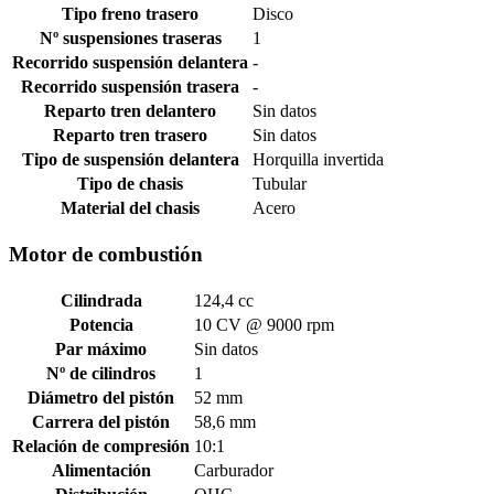
Tipo freno trasero
Disco
Nº suspensiones traseras
1
Recorrido suspensión delantera
-
Recorrido suspensión trasera
-
Reparto tren delantero
Sin datos
Reparto tren trasero
Sin datos
Tipo de suspensión delantera
Horquilla invertida
Tipo de chasis
Tubular
Material del chasis
Acero
Motor de combustión
Cilindrada
124,4 cc
Potencia
10 CV @ 9000 rpm
Par máximo
Sin datos
Nº de cilindros
1
Diámetro del pistón
52 mm
Carrera del pistón
58,6 mm
Relación de compresión
10:1
Alimentación
Carburador