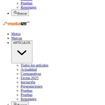
Pruebas
Reportajes
Buscar
Motos
Marcas
ARTÍCULOS
Todos los artículos
Actualidad
Comparativas
Eicma 2025
Iniciación
Presentaciones
Pruebas
Pruebas
Reportajes