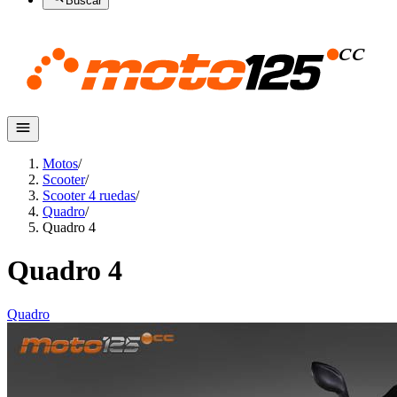
Buscar
Motos
/
Scooter
/
Scooter 4 ruedas
/
Quadro
/
Quadro 4
Quadro 4
Quadro