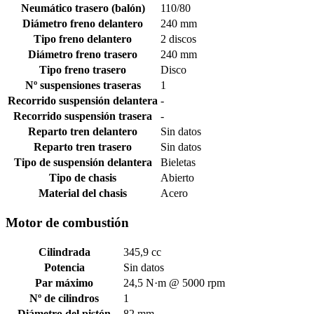
Neumático trasero (balón)
110/80
Diámetro freno delantero
240 mm
Tipo freno delantero
2 discos
Diámetro freno trasero
240 mm
Tipo freno trasero
Disco
Nº suspensiones traseras
1
Recorrido suspensión delantera
-
Recorrido suspensión trasera
-
Reparto tren delantero
Sin datos
Reparto tren trasero
Sin datos
Tipo de suspensión delantera
Bieletas
Tipo de chasis
Abierto
Material del chasis
Acero
Motor de combustión
Cilindrada
345,9 cc
Potencia
Sin datos
Par máximo
24,5 N·m @ 5000 rpm
Nº de cilindros
1
Diámetro del pistón
82 mm