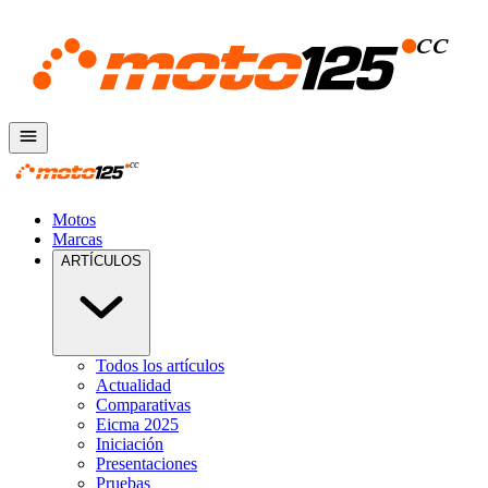
Motos
Marcas
ARTÍCULOS
Todos los artículos
Actualidad
Comparativas
Eicma 2025
Iniciación
Presentaciones
Pruebas