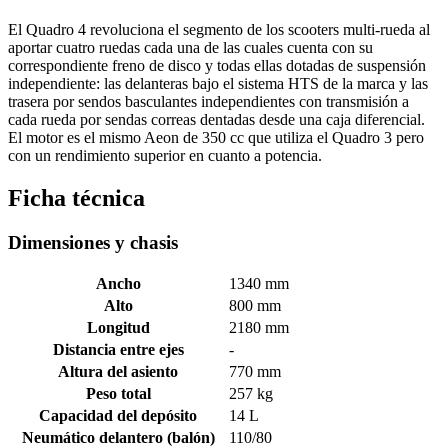
El Quadro 4 revoluciona el segmento de los scooters multi-rueda al
aportar cuatro ruedas cada una de las cuales cuenta con su
correspondiente freno de disco y todas ellas dotadas de suspensión
independiente: las delanteras bajo el sistema HTS de la marca y las
trasera por sendos basculantes independientes con transmisión a
cada rueda por sendas correas dentadas desde una caja diferencial.
El motor es el mismo Aeon de 350 cc que utiliza el Quadro 3 pero
con un rendimiento superior en cuanto a potencia.
Ficha técnica
Dimensiones y chasis
Ancho
1340 mm
Alto
800 mm
Longitud
2180 mm
Distancia entre ejes
-
Altura del asiento
770 mm
Peso total
257 kg
Capacidad del depósito
14 L
Neumático delantero (balón)
110/80