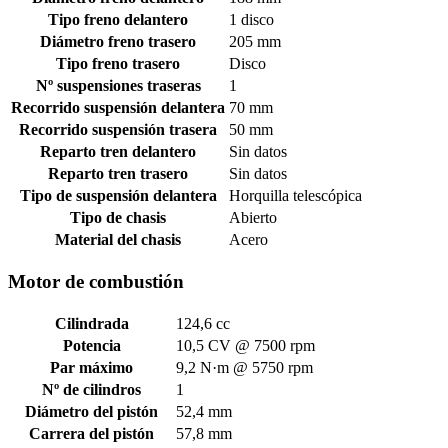
Tipo freno delantero
1 disco
Diámetro freno trasero
205 mm
Tipo freno trasero
Disco
Nº suspensiones traseras
1
Recorrido suspensión delantera
70 mm
Recorrido suspensión trasera
50 mm
Reparto tren delantero
Sin datos
Reparto tren trasero
Sin datos
Tipo de suspensión delantera
Horquilla telescópica
Tipo de chasis
Abierto
Material del chasis
Acero
Motor de combustión
Cilindrada
124,6 cc
Potencia
10,5 CV @ 7500 rpm
Par máximo
9,2 N·m @ 5750 rpm
Nº de cilindros
1
Diámetro del pistón
52,4 mm
Carrera del pistón
57,8 mm