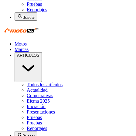
Pruebas
Reportajes
Buscar
Motos
Marcas
ARTÍCULOS
Todos los artículos
Actualidad
Comparativas
Eicma 2025
Iniciación
Presentaciones
Pruebas
Pruebas
Reportajes