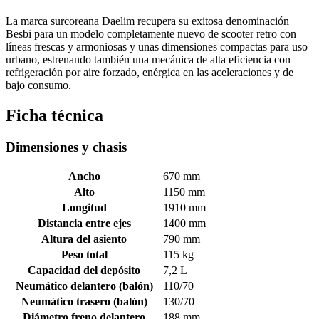
La marca surcoreana Daelim recupera su exitosa denominación
Besbi para un modelo completamente nuevo de scooter retro con
líneas frescas y armoniosas y unas dimensiones compactas para uso
urbano, estrenando también una mecánica de alta eficiencia con
refrigeración por aire forzado, enérgica en las aceleraciones y de
bajo consumo.
Ficha técnica
Dimensiones y chasis
Ancho
670 mm
Alto
1150 mm
Longitud
1910 mm
Distancia entre ejes
1400 mm
Altura del asiento
790 mm
Peso total
115 kg
Capacidad del depósito
7,2 L
Neumático delantero (balón)
110/70
Neumático trasero (balón)
130/70
Diámetro freno delantero
188 mm