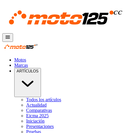
Motos
Marcas
ARTÍCULOS
Todos los artículos
Actualidad
Comparativas
Eicma 2025
Iniciación
Presentaciones
Pruebas