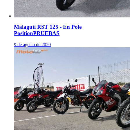
Malaguti RST 125 - En Pole
Position
PRUEBAS
9 de agosto de 2020