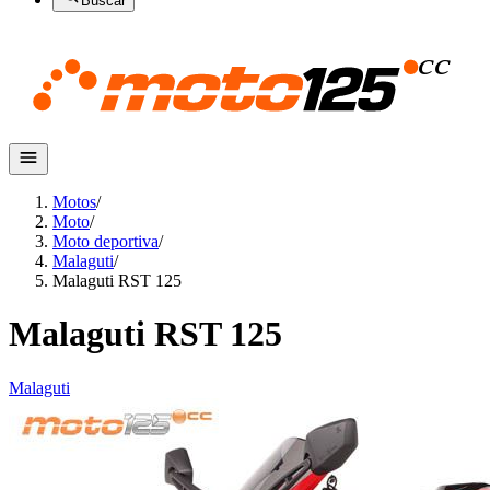
Buscar
Motos
/
Moto
/
Moto deportiva
/
Malaguti
/
Malaguti RST 125
Malaguti RST 125
Malaguti