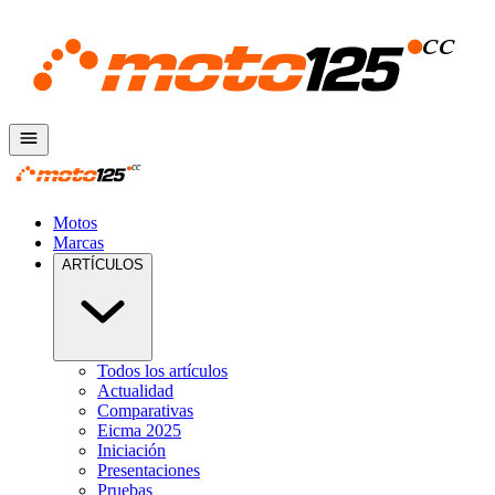
Motos
Marcas
ARTÍCULOS
Todos los artículos
Actualidad
Comparativas
Eicma 2025
Iniciación
Presentaciones
Pruebas