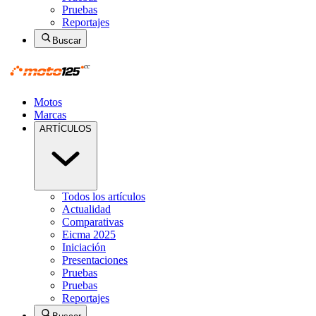
Pruebas
Reportajes
Buscar
Motos
Marcas
ARTÍCULOS
Todos los artículos
Actualidad
Comparativas
Eicma 2025
Iniciación
Presentaciones
Pruebas
Pruebas
Reportajes