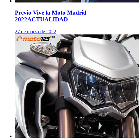
Previo Vive la Moto Madrid
2022
ACTUALIDAD
27 de marzo de 2022