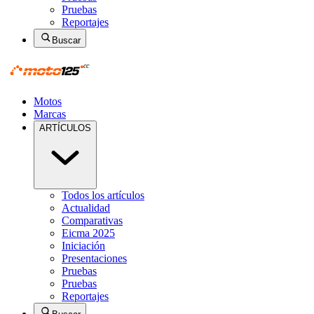
Pruebas
Reportajes
Buscar
Motos
Marcas
ARTÍCULOS
Todos los artículos
Actualidad
Comparativas
Eicma 2025
Iniciación
Presentaciones
Pruebas
Pruebas
Reportajes