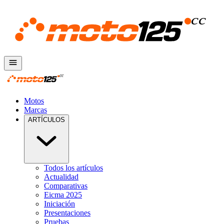
Motos
Marcas
ARTÍCULOS
Todos los artículos
Actualidad
Comparativas
Eicma 2025
Iniciación
Presentaciones
Pruebas