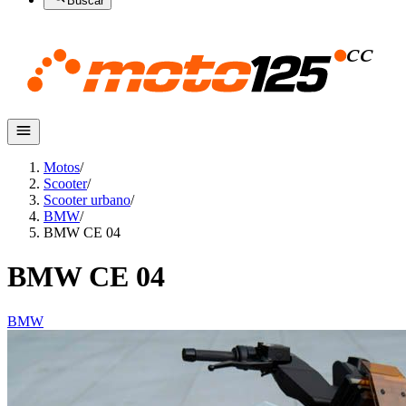
Buscar
Motos
/
Scooter
/
Scooter urbano
/
BMW
/
BMW CE 04
BMW CE 04
BMW