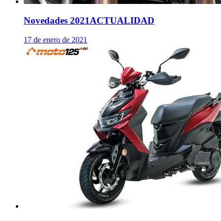
Novedades 2021
ACTUALIDAD
17 de enero de 2021