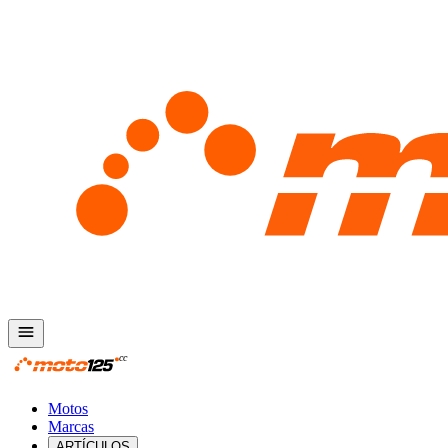
Motos
Marcas
ARTÍCULOS