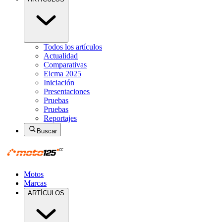
Todos los artículos
Actualidad
Comparativas
Eicma 2025
Iniciación
Presentaciones
Pruebas
Pruebas
Reportajes
Buscar
Motos
Marcas
ARTÍCULOS