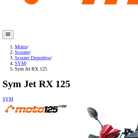
Motos
/
Scooter
/
Scooter Deportivo
/
SYM
/
Sym Jet RX 125
Sym Jet RX 125
SYM