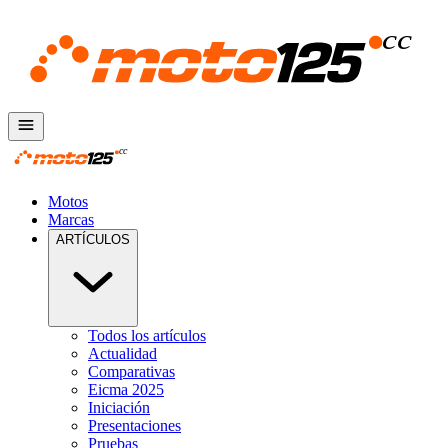
Motos
Marcas
ARTÍCULOS
Todos los artículos
Actualidad
Comparativas
Eicma 2025
Iniciación
Presentaciones
Pruebas