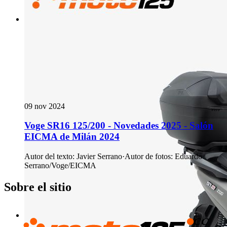
09 nov 2024
Voge SR16 125/200 - Novedades 2025 - Salón
EICMA de Milán 2024
Autor del texto
:
Javier Serrano
·
Autor de fotos
:
Eduardo
Serrano/Voge/EICMA
Sobre el sitio