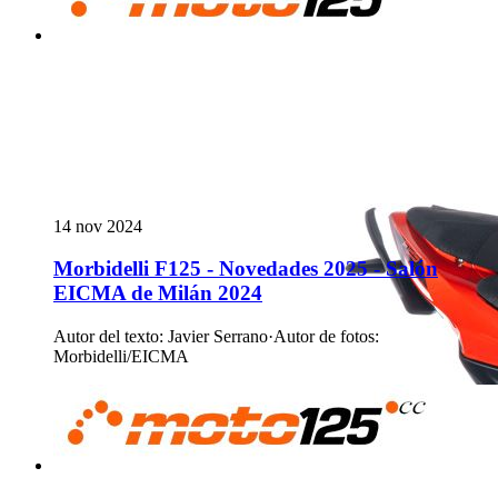
14 nov 2024
Morbidelli F125 - Novedades 2025 - Salón
EICMA de Milán 2024
Autor del texto
:
Javier Serrano
·
Autor de fotos
:
Morbidelli/EICMA