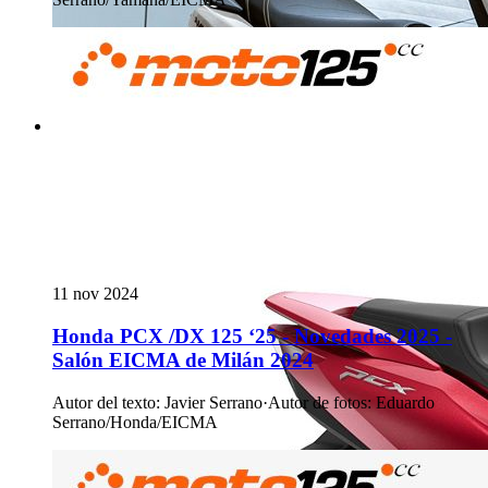
11 nov 2024
Honda PCX /DX 125 ‘25 - Novedades 2025 -
Salón EICMA de Milán 2024
Autor del texto
:
Javier Serrano
·
Autor de fotos
:
Eduardo
Serrano/Honda/EICMA