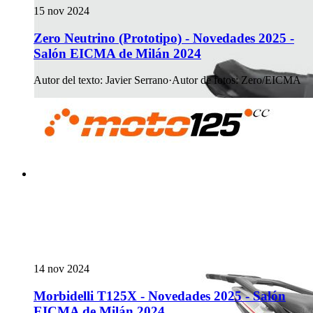
15 nov 2024
Zero Neutrino (Prototipo) - Novedades 2025 -
Salón EICMA de Milán 2024
Autor del texto
:
Javier Serrano
·
Autor de fotos
:
Zero/EICMA
14 nov 2024
Morbidelli T125X - Novedades 2025 - Salón
EICMA de Milán 2024