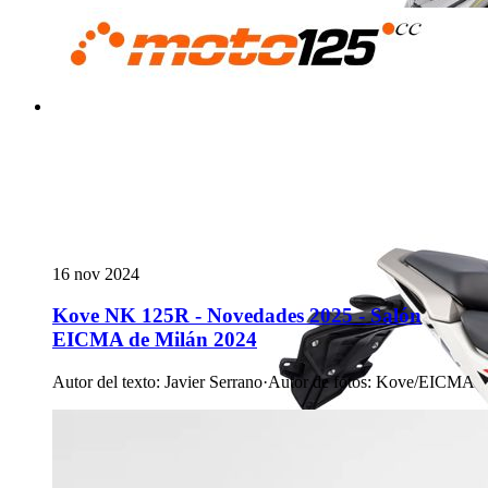
16 nov 2024
Kove NK 125R - Novedades 2025 - Salón
EICMA de Milán 2024
Autor del texto
:
Javier Serrano
·
Autor de fotos
:
Kove/EICMA