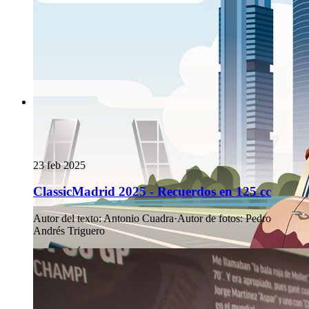
23 feb 2025
ClassicMadrid 2025 - Recuerdos en 125 cc
Autor del texto
:
Antonio Cuadra
·
Autor de fotos
:
Pedro
Andrés Triguero