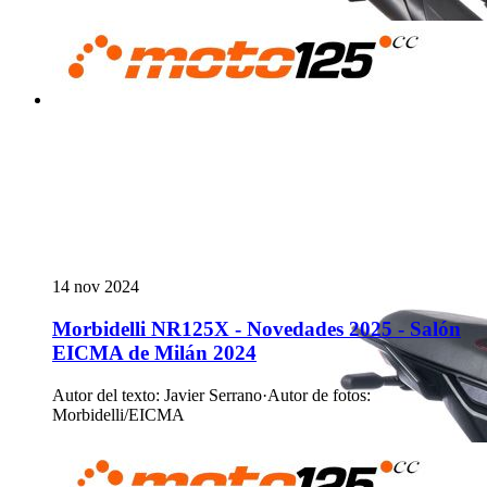
14 nov 2024
Morbidelli NR125X - Novedades 2025 - Salón
EICMA de Milán 2024
Autor del texto
:
Javier Serrano
·
Autor de fotos
:
Morbidelli/EICMA