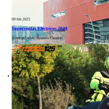
09 feb 2025
Superventas Eléctricos 2024
Autor del texto
:
Antonio Cuadra
02 feb 2025