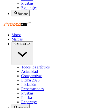
Pruebas
Reportajes
Buscar
Motos
Marcas
ARTÍCULOS
Todos los artículos
Actualidad
Comparativas
Eicma 2025
Iniciación
Presentaciones
Pruebas
Pruebas
Reportajes