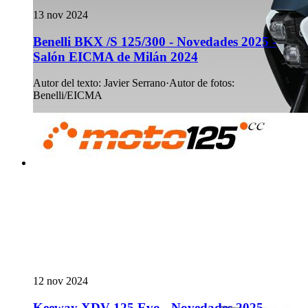
13 nov 2024
Benelli BKX /S 125/300 - Novedades 2025 -
Salón EICMA de Milán 2024
Autor del texto
:
Javier Serrano
·
Autor de fotos
:
Benelli/EICMA
12 nov 2024
Keeway XDV 125 Evo - Novedades 2025 -