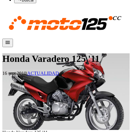
Buscar
Honda Varadero 125 '11
16 sept 2010
|
ACTUALIDAD