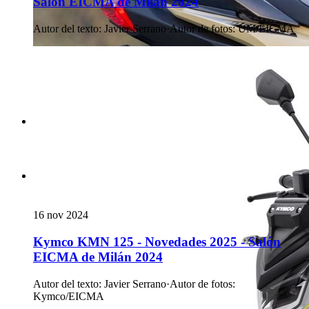
Salón EICMA de Milán 2024
Autor del texto
:
Javier Serrano
·
Autor de fotos
:
UM/EICMA
16 nov 2024
Kymco KMN 125 - Novedades 2025 - Salón
EICMA de Milán 2024
Autor del texto
:
Javier Serrano
·
Autor de fotos
:
Kymco/EICMA