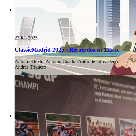
23 feb 2025
ClassicMadrid 2025 - Recuerdos en 125 cc
Autor del texto
:
Antonio Cuadra
·
Autor de fotos
:
Pedro
Andrés Triguero