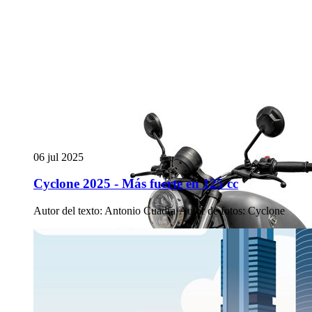
06 jul 2025
Cyclone 2025 - Más fuerte en 125 cc
Autor del texto
:
Antonio Cuadra
·
Autor de fotos
:
Cyclone