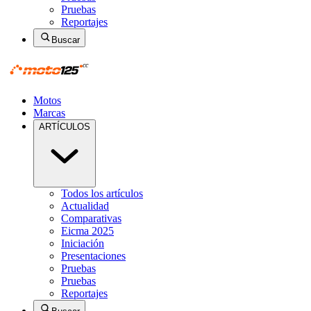
Pruebas
Reportajes
Buscar
Motos
Marcas
ARTÍCULOS
Todos los artículos
Actualidad
Comparativas
Eicma 2025
Iniciación
Presentaciones
Pruebas
Pruebas
Reportajes