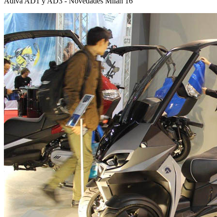
Adiva AD1 y AD3 - Novedades Milán 16