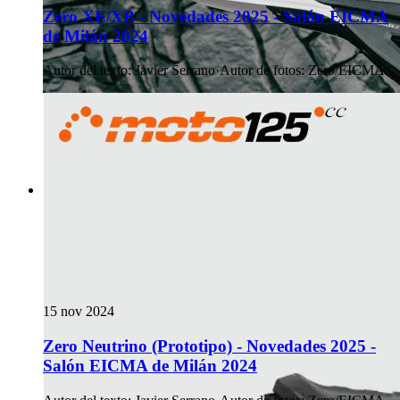
Zero XE/XB - Novedades 2025 - Salón EICMA
de Milán 2024
Autor del texto
:
Javier Serrano
·
Autor de fotos
:
Zero/EICMA
15 nov 2024
Zero Neutrino (Prototipo) - Novedades 2025 -
Salón EICMA de Milán 2024