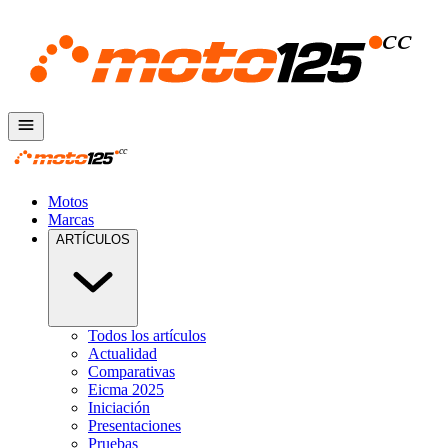
Motos
Marcas
ARTÍCULOS
Todos los artículos
Actualidad
Comparativas
Eicma 2025
Iniciación
Presentaciones
Pruebas