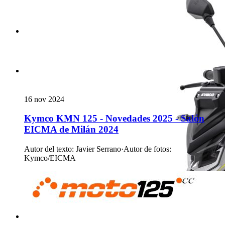
16 nov 2024
Kymco KMN 125 - Novedades 2025 - Salón
EICMA de Milán 2024
Autor del texto
:
Javier Serrano
·
Autor de fotos
:
Kymco/EICMA