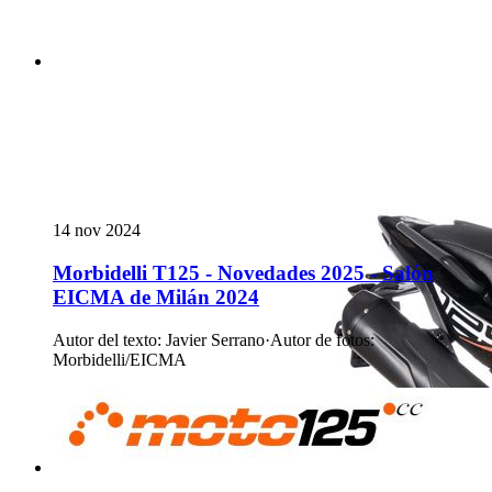
14 nov 2024
Morbidelli T125 - Novedades 2025 - Salón
EICMA de Milán 2024
Autor del texto
:
Javier Serrano
·
Autor de fotos
:
Morbidelli/EICMA