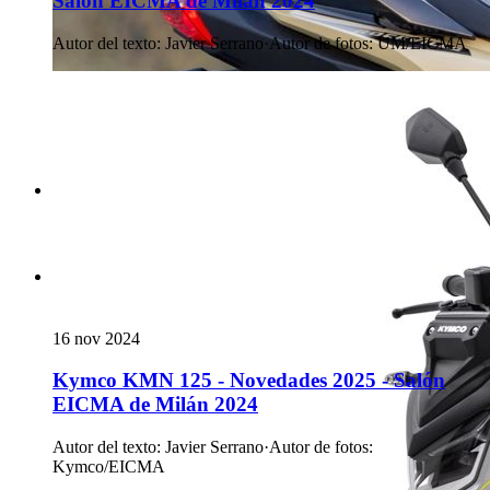
Salón EICMA de Milán 2024
Autor del texto
:
Javier Serrano
·
Autor de fotos
:
UM/EICMA
16 nov 2024
Kymco KMN 125 - Novedades 2025 - Salón
EICMA de Milán 2024
Autor del texto
:
Javier Serrano
·
Autor de fotos
:
Kymco/EICMA