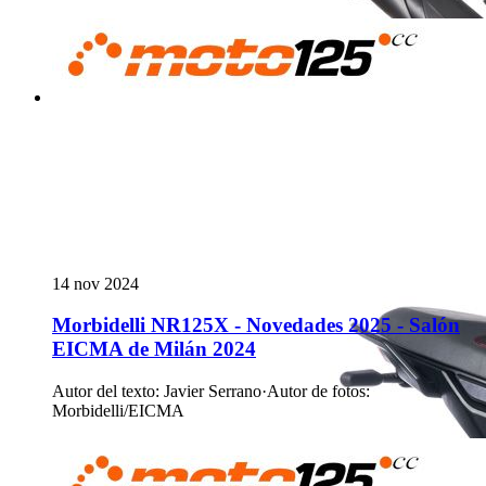
14 nov 2024
Morbidelli NR125X - Novedades 2025 - Salón
EICMA de Milán 2024
Autor del texto
:
Javier Serrano
·
Autor de fotos
:
Morbidelli/EICMA