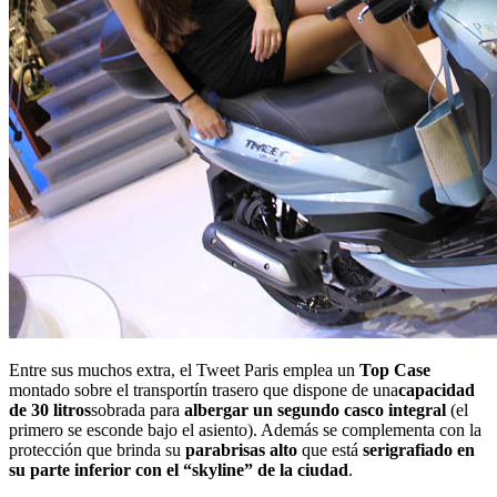
Entre sus muchos extra, el Tweet Paris emplea un
Top Case
montado sobre el transportín trasero que dispone de una
capacidad
de 30 litros
sobrada para
albergar un segundo casco integral
(el
primero se esconde bajo el asiento). Además se complementa con la
protección que brinda su
parabrisas alto
que está
serigrafiado en
su parte inferior con el “skyline” de la ciudad
.