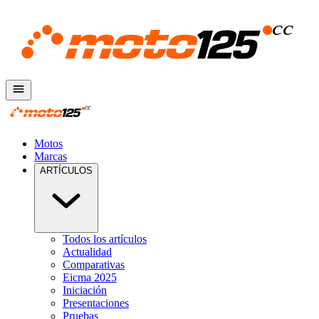
Motos
Marcas
ARTÍCULOS
Todos los artículos
Actualidad
Comparativas
Eicma 2025
Iniciación
Presentaciones
Pruebas