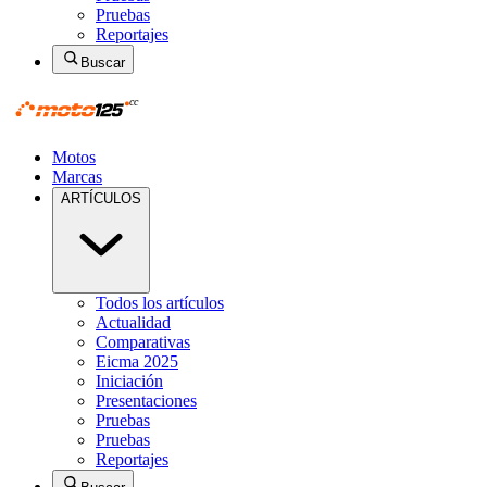
Pruebas
Reportajes
Buscar
Motos
Marcas
ARTÍCULOS
Todos los artículos
Actualidad
Comparativas
Eicma 2025
Iniciación
Presentaciones
Pruebas
Pruebas
Reportajes