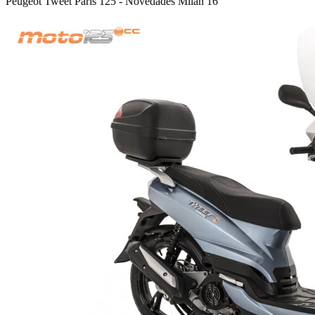
Peugeot Tweet Paris 125 - Novedades Milán 16