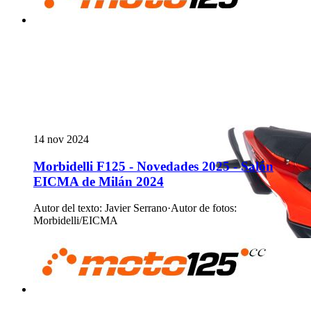
14 nov 2024
Morbidelli F125 - Novedades 2025 - Salón
EICMA de Milán 2024
Autor del texto
:
Javier Serrano
·
Autor de fotos
:
Morbidelli/EICMA