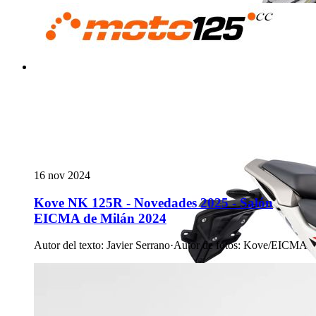
16 nov 2024
Kove NK 125R - Novedades 2025 - Salón
EICMA de Milán 2024
Autor del texto
:
Javier Serrano
·
Autor de fotos
:
Kove/EICMA