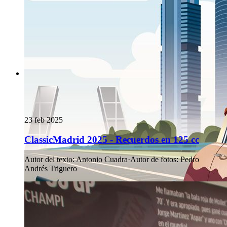
23 feb 2025
ClassicMadrid 2025 - Recuerdos en 125 cc
Autor del texto
:
Antonio Cuadra
·
Autor de fotos
:
Pedro
Andrés Triguero