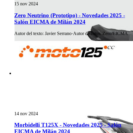
15 nov 2024
Zero Neutrino (Prototipo) - Novedades 2025 -
Salón EICMA de Milán 2024
Autor del texto
:
Javier Serrano
·
Autor de fotos
:
Zero/EICMA
14 nov 2024
Morbidelli T125X - Novedades 2025 - Salón
EICMA de Milán 2024