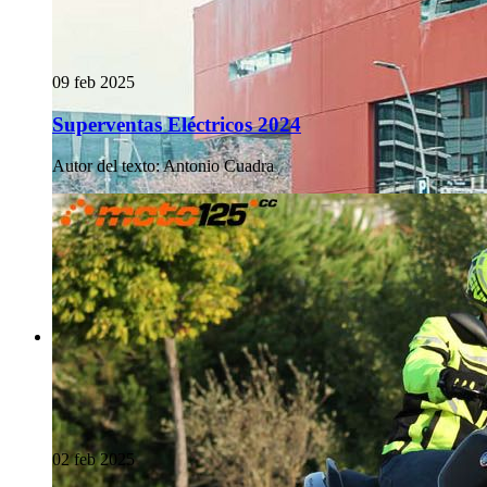
09 feb 2025
Superventas Eléctricos 2024
Autor del texto
:
Antonio Cuadra
02 feb 2025