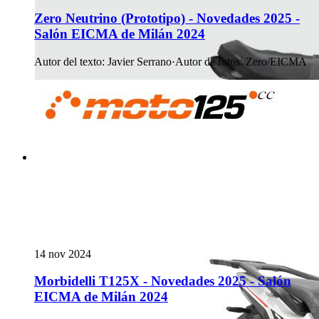
Zero Neutrino (Prototipo) - Novedades 2025 -
Salón EICMA de Milán 2024
Autor del texto
:
Javier Serrano
·
Autor de fotos
:
Zero/EICMA
14 nov 2024
Morbidelli T125X - Novedades 2025 - Salón
EICMA de Milán 2024