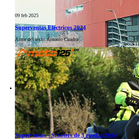
09 feb 2025
Superventas Eléctricos 2024
Autor del texto
:
Antonio Cuadra
02 feb 2025
Superventas - Scooters de 3 ruedas 2024