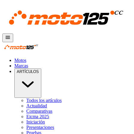
Motos
Marcas
ARTÍCULOS
Todos los artículos
Actualidad
Comparativas
Eicma 2025
Iniciación
Presentaciones
Pruebas