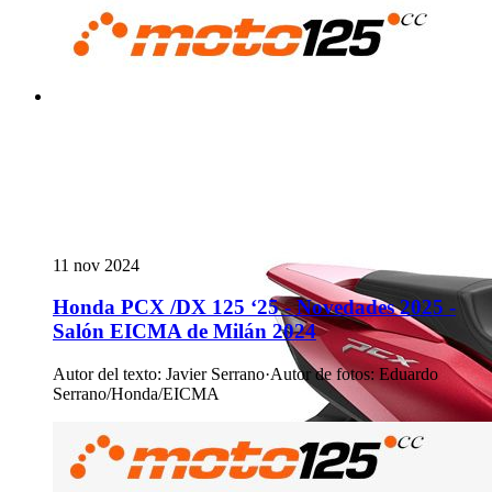
11 nov 2024
Honda PCX /DX 125 ‘25 - Novedades 2025 -
Salón EICMA de Milán 2024
Autor del texto
:
Javier Serrano
·
Autor de fotos
:
Eduardo
Serrano/Honda/EICMA