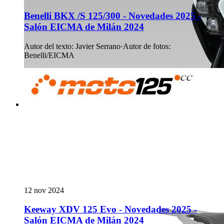
Benelli BKX /S 125/300 - Novedades 2025 -
Salón EICMA de Milán 2024
Autor del texto
:
Javier Serrano
·
Autor de fotos
:
Benelli/EICMA
12 nov 2024
Keeway XDV 125 Evo - Novedades 2025 -
Salón EICMA de Milán 2024