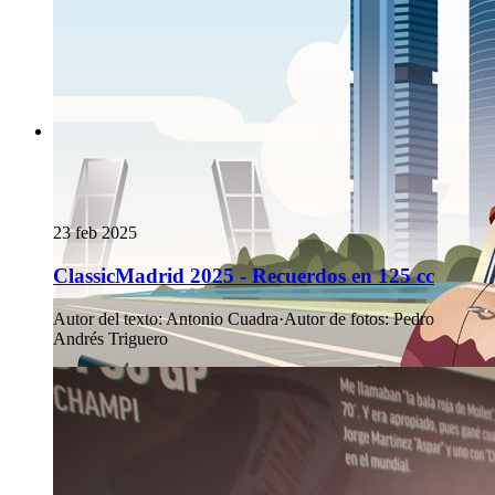
23 feb 2025
ClassicMadrid 2025 - Recuerdos en 125 cc
Autor del texto
:
Antonio Cuadra
·
Autor de fotos
:
Pedro
Andrés Triguero