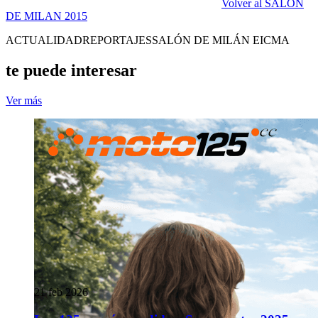
Volver al SALON
DE MILAN 2015
ACTUALIDAD
REPORTAJES
SALÓN DE MILÁN EICMA
te puede interesar
Ver más
21 feb 2026