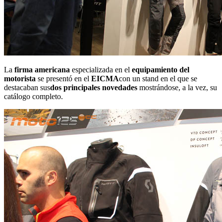
La
firma americana
especializada en el
equipamiento del
motorista
se presentó en el
EICMA
con un stand en el que se
destacaban sus
dos principales novedades
mostrándose, a la vez, su
catálogo completo.