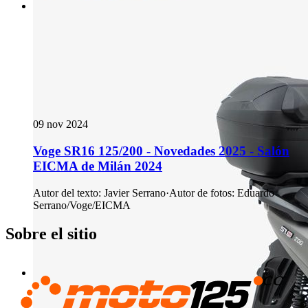
09 nov 2024
Voge SR16 125/200 - Novedades 2025 - Salón
EICMA de Milán 2024
Autor del texto
:
Javier Serrano
·
Autor de fotos
:
Eduardo
Serrano/Voge/EICMA
Sobre el sitio