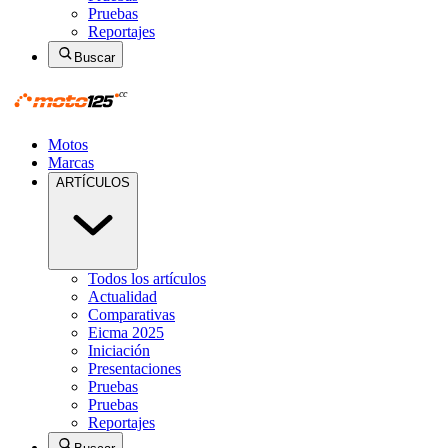
Pruebas
Reportajes
Buscar
Motos
Marcas
ARTÍCULOS
Todos los artículos
Actualidad
Comparativas
Eicma 2025
Iniciación
Presentaciones
Pruebas
Pruebas
Reportajes