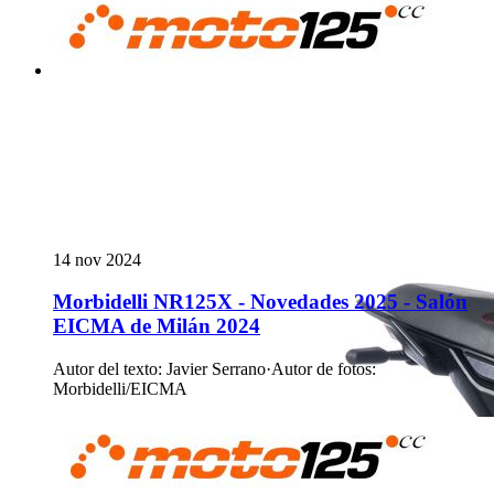
14 nov 2024
Morbidelli NR125X - Novedades 2025 - Salón
EICMA de Milán 2024
Autor del texto
:
Javier Serrano
·
Autor de fotos
:
Morbidelli/EICMA