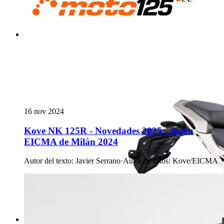
16 nov 2024
Kove NK 125R - Novedades 2025 - Salón
EICMA de Milán 2024
Autor del texto
:
Javier Serrano
·
Autor de fotos
:
Kove/EICMA