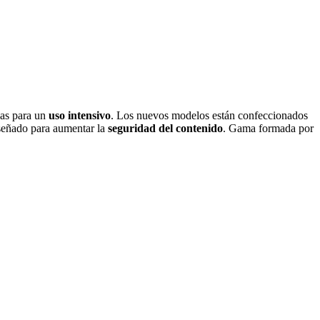
das para un
uso intensivo
. Los nuevos modelos están confeccionados
diseñado para aumentar la
seguridad del contenido
. Gama formada por