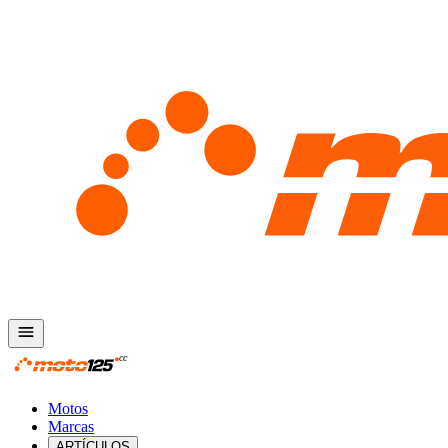
Motos
Marcas
ARTÍCULOS