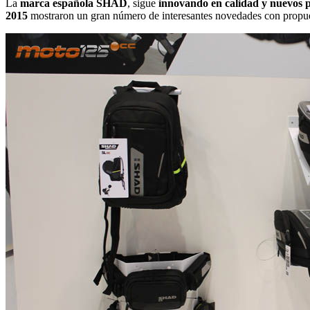
La
marca española SHAD
, sigue
innovando en calidad y nuevos 
2015
mostraron un gran número de interesantes novedades con propues