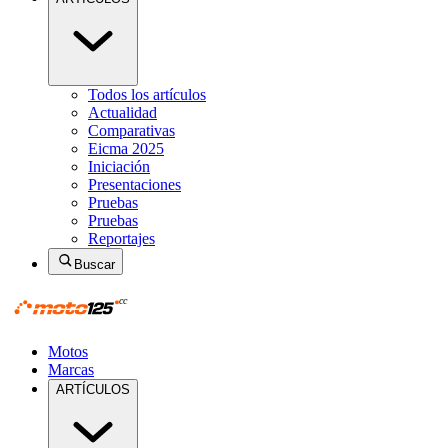
Todos los artículos
Actualidad
Comparativas
Eicma 2025
Iniciación
Presentaciones
Pruebas
Pruebas
Reportajes
Buscar
Motos
Marcas
ARTÍCULOS