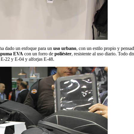
es ha dado un enfoque para un
uso urbano
, con un estilo propio y pensa
 espuma EVA
con un forro de
poliéster
, resistente al uso diario. Todo 
E-22 y E-04 y alforjas E-48.