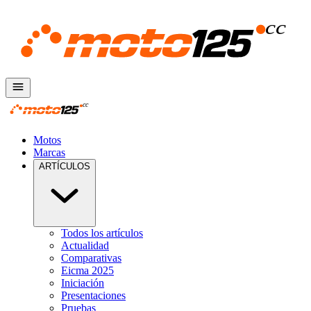
Motos
Marcas
ARTÍCULOS
Todos los artículos
Actualidad
Comparativas
Eicma 2025
Iniciación
Presentaciones
Pruebas