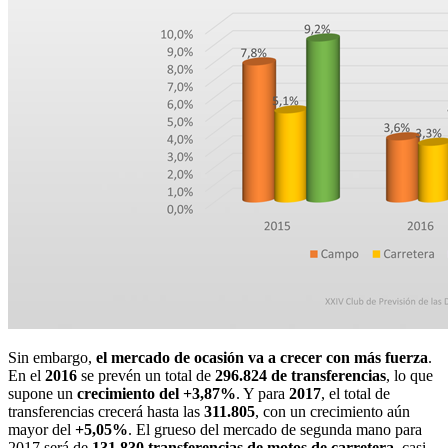
Sin embargo,
el mercado de ocasión va a crecer con más fuerza
.
En el
2016
se prevén un total de
296.824 de transferencias
, lo que
supone un
crecimiento del +3,87%
. Y para
2017
, el total de
transferencias crecerá hasta las
311.805
, con un crecimiento aún
mayor del
+5,05%
. El grueso del mercado de segunda mano para
2017 será de
131.830 transferencias de motos de carretera
, casi