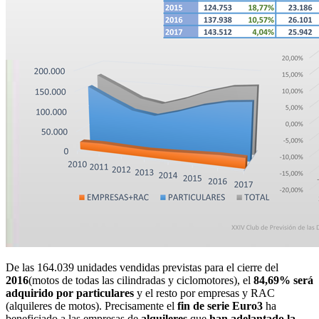
De las 164.039 unidades vendidas previstas para el cierre del
2016
(motos de todas las cilindradas y ciclomotores), el
84,69% será
adquirido por particulares
y el resto por empresas y RAC
(alquileres de motos). Precisamente el
fin de serie Euro3
ha
beneficiado a las empresas de
alquileres
que
han adelantado la