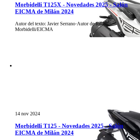
Morbidelli T125X - Novedades 2025 - Salón
EICMA de Milán 2024
Autor del texto
:
Javier Serrano
·
Autor de fotos
:
Morbidelli/EICMA
14 nov 2024
Morbidelli T125 - Novedades 2025 - Salón
EICMA de Milán 2024