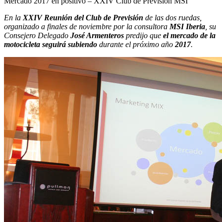
Mercado 2017 en positivo – XXIV Club de Previsión MSI
En la
XXIV Reunión del Club de Previsión
de las dos ruedas,
organizado a finales de noviembre por la consultora
MSI Iberia
, su
Consejero Delegado
José Armenteros
predijo que
el mercado de la
motocicleta seguirá subiendo
durante el próximo año
2017
.