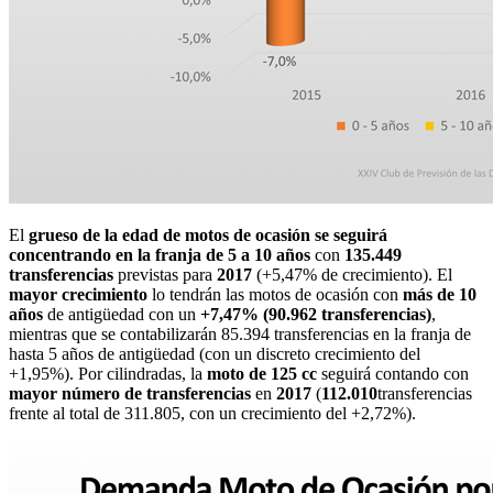
El
grueso de la edad de motos de ocasión se seguirá
concentrando en la franja de 5 a 10 años
con
135.449
transferencias
previstas para
2017
(+5,47% de crecimiento). El
mayor crecimiento
lo tendrán las motos de ocasión con
más de 10
años
de antigüedad con un
+7,47% (90.962 transferencias)
,
mientras que se contabilizarán 85.394 transferencias en la franja de
hasta 5 años de antigüedad (con un discreto crecimiento del
+1,95%). Por cilindradas, la
moto de 125 cc
seguirá contando con
mayor número de transferencias
en
2017
(
112.010
transferencias
frente al total de 311.805, con un crecimiento del +2,72%).