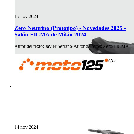
15 nov 2024
Zero Neutrino (Prototipo) - Novedades 2025 -
Salón EICMA de Milán 2024
Autor del texto
:
Javier Serrano
·
Autor de fotos
:
Zero/EICMA
14 nov 2024