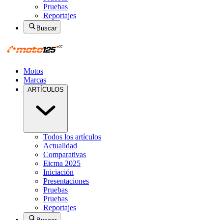
Pruebas
Reportajes
Buscar
Motos
Marcas
ARTÍCULOS
Todos los artículos
Actualidad
Comparativas
Eicma 2025
Iniciación
Presentaciones
Pruebas
Pruebas
Reportajes