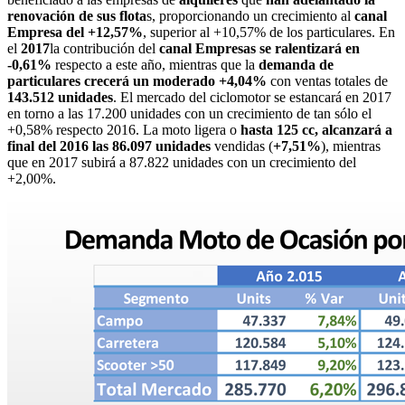
renovación de sus flota
s, proporcionando un crecimiento al
canal
Empresa del +12,57%
, superior al +10,57% de los particulares. En
el
2017
la contribución del
canal Empresas se ralentizará en
-0,61%
respecto a este año, mientras que la
demanda de
particulares crecerá un moderado +4,04%
con ventas totales de
143.512 unidades
. El mercado del ciclomotor se estancará en 2017
en torno a las 17.200 unidades con un crecimiento de tan sólo el
+0,58% respecto 2016. La moto ligera o
hasta 125 cc, alcanzará a
final del 2016 las 86.097 unidades
vendidas (
+7,51%
), mientras
que en 2017 subirá a 87.822 unidades con un crecimiento del
+2,00%.