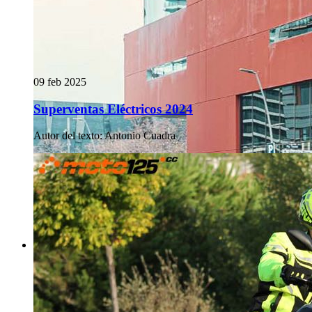
09 feb 2025
Superventas Eléctricos 2024
Autor del texto
:
Antonio Cuadra