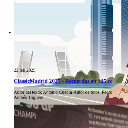
23 feb 2025
ClassicMadrid 2025 - Recuerdos en 125 cc
Autor del texto
:
Antonio Cuadra
·
Autor de fotos
:
Pedro
Andrés Triguero