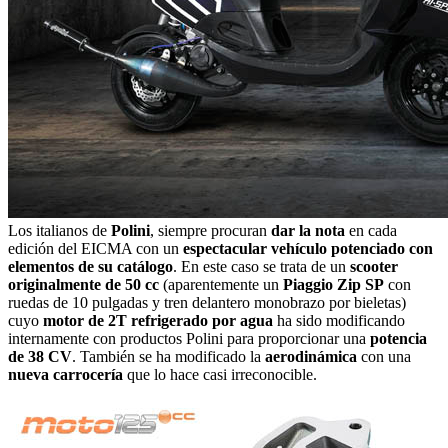
Los italianos de
Polini
, siempre procuran
dar la nota
en cada
edición del EICMA con un
espectacular vehículo potenciado con
elementos de su catálogo
. En este caso se trata de un
scooter
originalmente de 50 cc
(aparentemente un
Piaggio Zip SP
con
ruedas de 10 pulgadas y tren delantero monobrazo por bieletas)
cuyo
motor de 2T refrigerado por agua
ha sido modificando
internamente con productos Polini para proporcionar una
potencia
de 38 CV
. También se ha modificado la
aerodinámica
con una
nueva carrocería
que lo hace casi irreconocible.