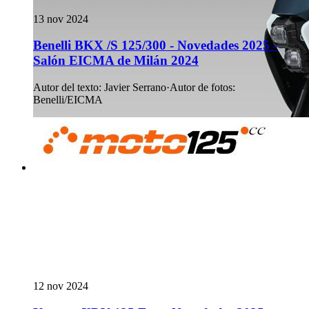
13 nov 2024
Benelli BKX /S 125/300 - Novedades 2025 -
Salón EICMA de Milán 2024
Autor del texto
:
Javier Serrano
·
Autor de fotos
:
Benelli/EICMA
12 nov 2024