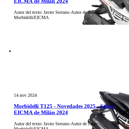
EICMA de Milán 2024
Autor del texto
:
Javier Serrano
·
Autor de fotos
:
Morbidelli/EICMA
14 nov 2024
Morbidelli T125 - Novedades 2025 - Salón
EICMA de Milán 2024
Autor del texto
:
Javier Serrano
·
Autor de fotos
:
Morbidelli/EICMA