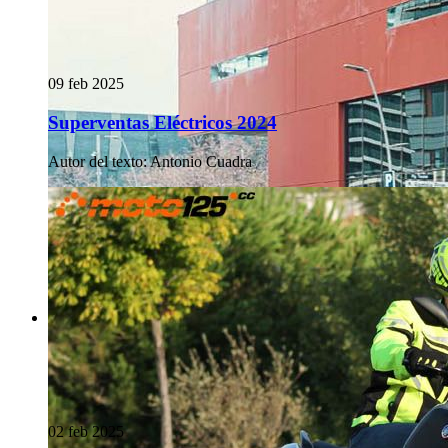
09 feb 2025
Superventas Eléctricos 2024
Autor del texto
:
Antonio Cuadra
02 feb 2025