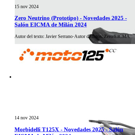
15 nov 2024
Zero Neutrino (Prototipo) - Novedades 2025 -
Salón EICMA de Milán 2024
Autor del texto
:
Javier Serrano
·
Autor de fotos
:
Zero/EICMA
14 nov 2024
Morbidelli T125X - Novedades 2025 - Salón