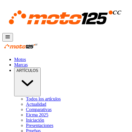
Motos
Marcas
ARTÍCULOS
Todos los artículos
Actualidad
Comparativas
Eicma 2025
Iniciación
Presentaciones
Pruebas