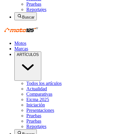
Pruebas
Reportajes
Buscar
Motos
Marcas
ARTÍCULOS
Todos los artículos
Actualidad
Comparativas
Eicma 2025
Iniciación
Presentaciones
Pruebas
Pruebas
Reportajes