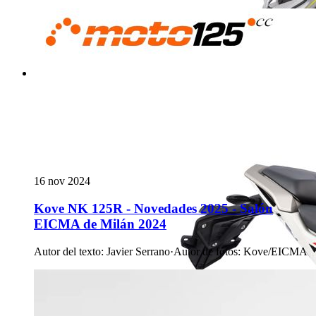
16 nov 2024
Kove NK 125R - Novedades 2025 - Salón
EICMA de Milán 2024
Autor del texto
:
Javier Serrano
·
Autor de fotos
:
Kove/EICMA