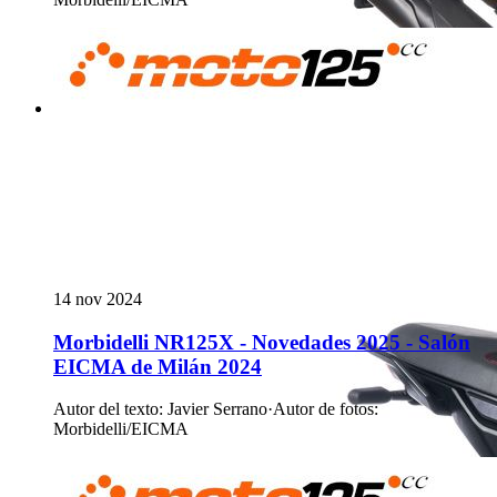
14 nov 2024
Morbidelli NR125X - Novedades 2025 - Salón
EICMA de Milán 2024
Autor del texto
:
Javier Serrano
·
Autor de fotos
:
Morbidelli/EICMA