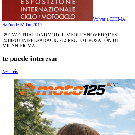
Volver a EICMA
Salón de Milán 2017
38 CV
ACTUALIDAD
MOTOR MEDLEY
NOVEDADES
2018
POLINI
PREPARACIONES
PROTOTIPO
SALÓN DE
MILÁN EICMA
te puede interesar
Ver más