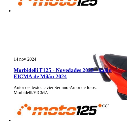
14 nov 2024
Morbidelli F125 - Novedades 2025 - Salón
EICMA de Milán 2024
Autor del texto
:
Javier Serrano
·
Autor de fotos
:
Morbidelli/EICMA