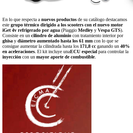
En lo que respecta a
nuevos productos
de su catálogo destacamos
este
grupo térmico dirigido a los scooters con el nuevo motor
iGet 4v refrigerado por agua
(Piaggio
Medley
y
Vespa GTS
).
Consiste en un
cilindro de aluminio
con tratamiento interior por
ghisa
y
diámetro aumentado hasta los 61 mm
con lo que se
consigue aumentar la cilindrada hasta los
171,8 cc
ganando un
40%
en aceleraciones
. El kit incluye una
ECU especial
para controlar la
inyección
con un
mayor aporte de combustible
.