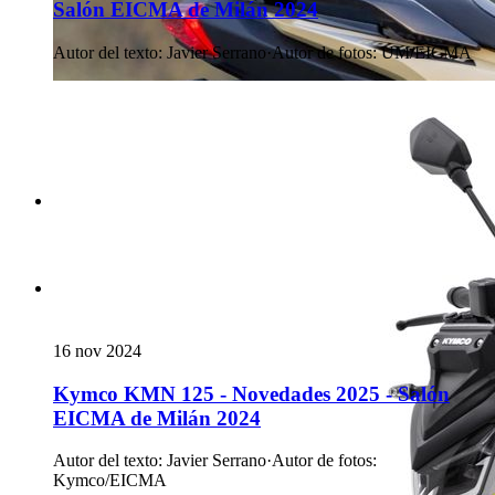
Salón EICMA de Milán 2024
Autor del texto
:
Javier Serrano
·
Autor de fotos
:
UM/EICMA
16 nov 2024
Kymco KMN 125 - Novedades 2025 - Salón
EICMA de Milán 2024
Autor del texto
:
Javier Serrano
·
Autor de fotos
:
Kymco/EICMA