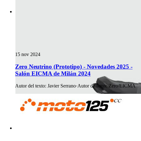
15 nov 2024
Zero Neutrino (Prototipo) - Novedades 2025 -
Salón EICMA de Milán 2024
Autor del texto
:
Javier Serrano
·
Autor de fotos
:
Zero/EICMA