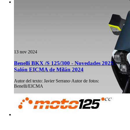
13 nov 2024
Benelli BKX /S 125/300 - Novedades 2025 -
Salón EICMA de Milán 2024
Autor del texto
:
Javier Serrano
·
Autor de fotos
:
Benelli/EICMA