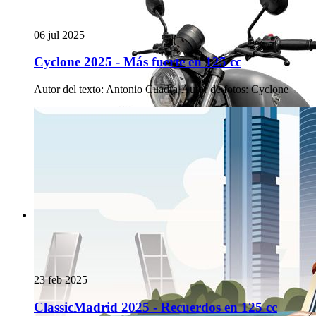
06 jul 2025
Cyclone 2025 - Más fuerte en 125 cc
Autor del texto
:
Antonio Cuadra
·
Autor de fotos
:
Cyclone
23 feb 2025
ClassicMadrid 2025 - Recuerdos en 125 cc