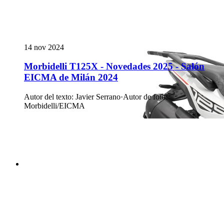
14 nov 2024
Morbidelli T125X - Novedades 2025 - Salón
EICMA de Milán 2024
Autor del texto
:
Javier Serrano
·
Autor de fotos
:
Morbidelli/EICMA