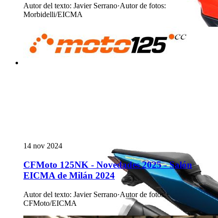
Autor del texto
:
Javier Serrano
·
Autor de fotos
:
Morbidelli/EICMA
14 nov 2024
CFMoto 125NK - Novedades 2025 - Salón
EICMA de Milán 2024
Autor del texto
:
Javier Serrano
·
Autor de fotos
:
CFMoto/EICMA