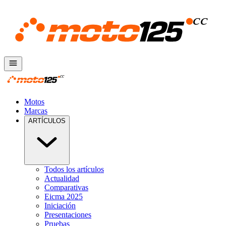
Motos
Marcas
ARTÍCULOS
Todos los artículos
Actualidad
Comparativas
Eicma 2025
Iniciación
Presentaciones
Pruebas