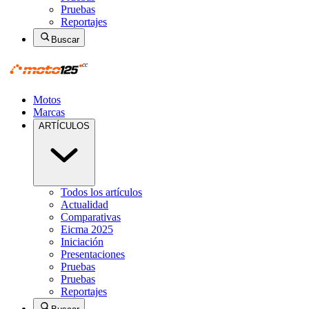
Pruebas
Reportajes
Buscar
Motos
Marcas
ARTÍCULOS
Todos los artículos
Actualidad
Comparativas
Eicma 2025
Iniciación
Presentaciones
Pruebas
Pruebas
Reportajes