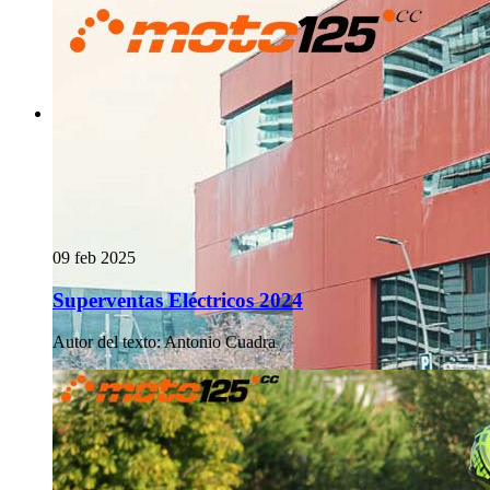
09 feb 2025
Superventas Eléctricos 2024
Autor del texto
:
Antonio Cuadra