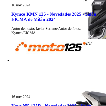
16 nov 2024
Kymco KMN 125 - Novedades 2025 - Salón
EICMA de Milán 2024
Autor del texto
:
Javier Serrano
·
Autor de fotos
:
Kymco/EICMA
16 nov 2024
Kove NK 125R - Novedades 2025 - Salón