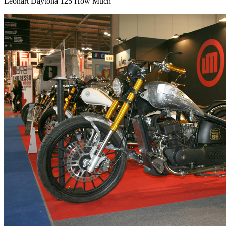
Leonart Daytona 125 How Much