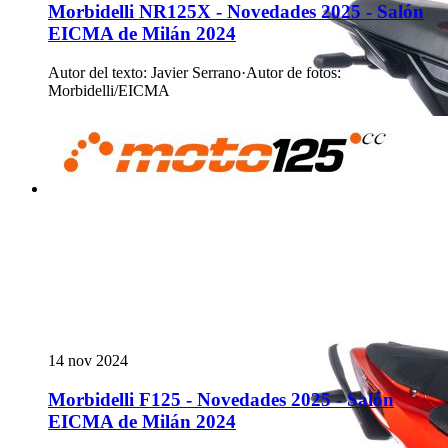
Morbidelli NR125X - Novedades 2025 - Salón
EICMA de Milán 2024
Autor del texto
:
Javier Serrano
·
Autor de fotos
:
Morbidelli/EICMA
14 nov 2024
Morbidelli F125 - Novedades 2025 - Salón
EICMA de Milán 2024