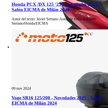
Honda PCX /DX 125 ‘25 - Novedades 2025 -
Salón EICMA de Milán 2024
Autor del texto
:
Javier Serrano
·
Autor de fotos
:
Eduardo
Serrano/Honda/EICMA
09 nov 2024
Voge SR16 125/200 - Novedades 2025 - Salón
EICMA de Milán 2024