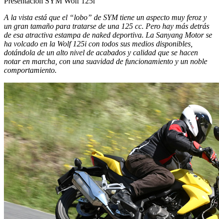
Presentación SYM Wolf 125i
A la vista está que el “lobo” de SYM tiene un aspecto muy feroz y
un gran tamaño para tratarse de una 125 cc. Pero hay más detrás
de esa atractiva estampa de naked deportiva. La Sanyang Motor se
ha volcado en la Wolf 125i con todos sus medios disponibles,
dotándola de un alto nivel de acabados y calidad que se hacen
notar en marcha, con una suavidad de funcionamiento y un noble
comportamiento.