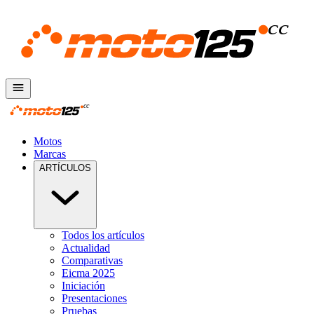
Motos
Marcas
ARTÍCULOS
Todos los artículos
Actualidad
Comparativas
Eicma 2025
Iniciación
Presentaciones
Pruebas