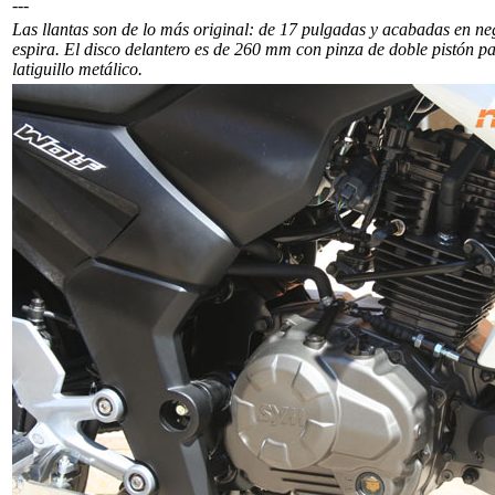
---
Las llantas son de lo más original: de 17 pulgadas y acabadas en ne
espira. El disco delantero es de 260 mm con pinza de doble pistón p
latiguillo metálico.