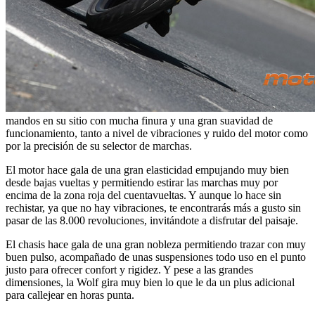
mandos en su sitio con mucha finura y una gran suavidad de
funcionamiento, tanto a nivel de vibraciones y ruido del motor como
por la precisión de su selector de marchas.
El motor hace gala de una gran elasticidad empujando muy bien
desde bajas vueltas y permitiendo estirar las marchas muy por
encima de la zona roja del cuentavueltas. Y aunque lo hace sin
rechistar, ya que no hay vibraciones, te encontrarás más a gusto sin
pasar de las 8.000 revoluciones, invitándote a disfrutar del paisaje.
El chasis hace gala de una gran nobleza permitiendo trazar con muy
buen pulso, acompañado de unas suspensiones todo uso en el punto
justo para ofrecer confort y rigidez. Y pese a las grandes
dimensiones, la Wolf gira muy bien lo que le da un plus adicional
para callejear en horas punta.