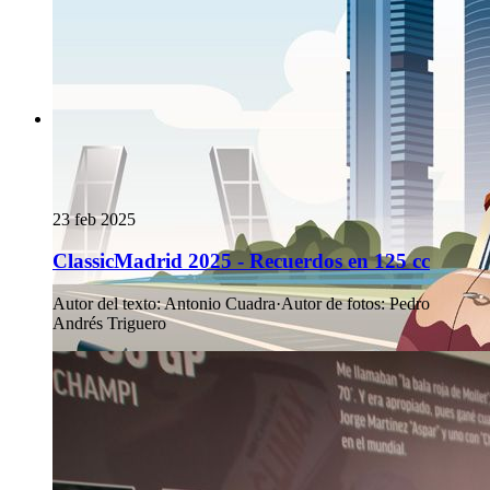
23 feb 2025
ClassicMadrid 2025 - Recuerdos en 125 cc
Autor del texto
:
Antonio Cuadra
·
Autor de fotos
:
Pedro
Andrés Triguero