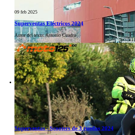
09 feb 2025
Superventas Eléctricos 2024
Autor del texto
:
Antonio Cuadra
02 feb 2025
Superventas - Scooters de 3 ruedas 2024