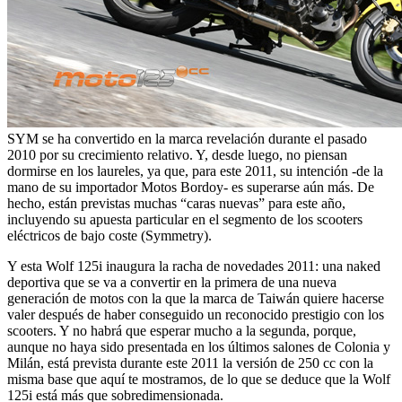
SYM se ha convertido en la marca revelación durante el pasado
2010 por su crecimiento relativo. Y, desde luego, no piensan
dormirse en los laureles, ya que, para este 2011, su intención -de la
mano de su importador Motos Bordoy- es superarse aún más. De
hecho, están previstas muchas “caras nuevas” para este año,
incluyendo su apuesta particular en el segmento de los scooters
eléctricos de bajo coste (Symmetry).
Y esta Wolf 125i inaugura la racha de novedades 2011: una naked
deportiva que se va a convertir en la primera de una nueva
generación de motos con la que la marca de Taiwán quiere hacerse
valer después de haber conseguido un reconocido prestigio con los
scooters. Y no habrá que esperar mucho a la segunda, porque,
aunque no haya sido presentada en los últimos salones de Colonia y
Milán, está prevista durante este 2011 la versión de 250 cc con la
misma base que aquí te mostramos, de lo que se deduce que la Wolf
125i está más que sobredimensionada.