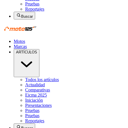
Pruebas
Reportajes
Buscar
Motos
Marcas
ARTÍCULOS
Todos los artículos
Actualidad
Comparativas
Eicma 2025
Iniciación
Presentaciones
Pruebas
Pruebas
Reportajes