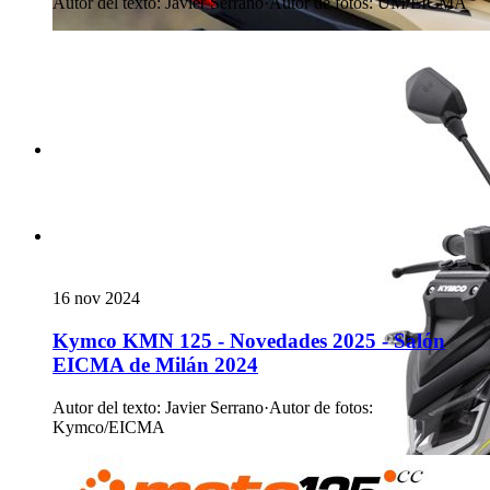
Autor del texto
:
Javier Serrano
·
Autor de fotos
:
UM/EICMA
16 nov 2024
Kymco KMN 125 - Novedades 2025 - Salón
EICMA de Milán 2024
Autor del texto
:
Javier Serrano
·
Autor de fotos
:
Kymco/EICMA