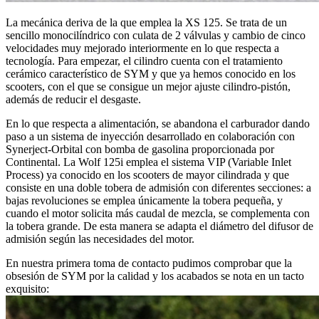
La mecánica deriva de la que emplea la XS 125. Se trata de un
sencillo monocilíndrico con culata de 2 válvulas y cambio de cinco
velocidades muy mejorado interiormente en lo que respecta a
tecnología. Para empezar, el cilindro cuenta con el tratamiento
cerámico característico de SYM y que ya hemos conocido en los
scooters, con el que se consigue un mejor ajuste cilindro-pistón,
además de reducir el desgaste.
En lo que respecta a alimentación, se abandona el carburador dando
paso a un sistema de inyección desarrollado en colaboración con
Synerject-Orbital con bomba de gasolina proporcionada por
Continental. La Wolf 125i emplea el sistema VIP (Variable Inlet
Process) ya conocido en los scooters de mayor cilindrada y que
consiste en una doble tobera de admisión con diferentes secciones: a
bajas revoluciones se emplea únicamente la tobera pequeña, y
cuando el motor solicita más caudal de mezcla, se complementa con
la tobera grande. De esta manera se adapta el diámetro del difusor de
admisión según las necesidades del motor.
En nuestra primera toma de contacto pudimos comprobar que la
obsesión de SYM por la calidad y los acabados se nota en un tacto
exquisito: