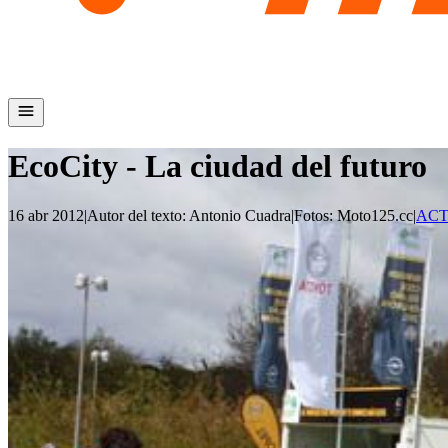
EcoCity - La ciudad del futuro
16 abr 2012
|
Autor del texto
:
Antonio Cuadra
|
Fotos
:
Moto125.cc
|
AC