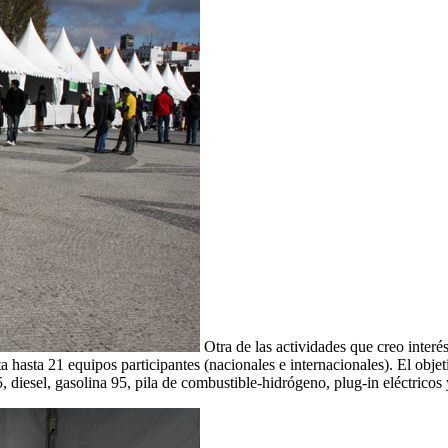
Otra de las actividades que creo interé
ta hasta 21 equipos participantes (nacionales e internacionales). El obje
 diesel, gasolina 95, pila de combustible-hidrógeno, plug-in eléctricos y