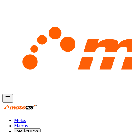
Motos
Marcas
ARTÍCULOS