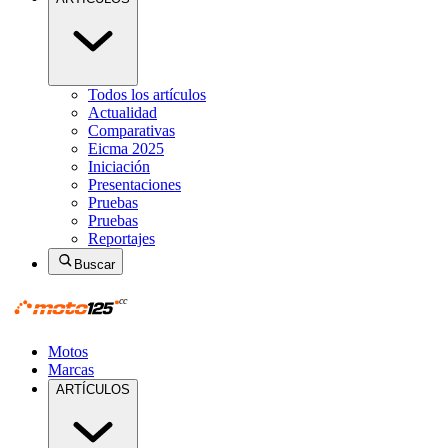
Todos los artículos
Actualidad
Comparativas
Eicma 2025
Iniciación
Presentaciones
Pruebas
Pruebas
Reportajes
Buscar
Motos
Marcas
ARTÍCULOS