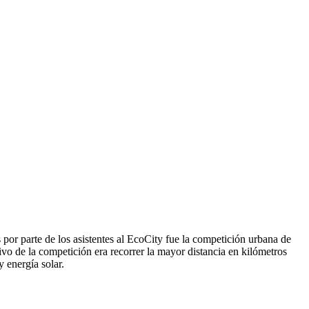
s por parte de los asistentes al EcoCity fue la competición urbana de
tivo de la competición era recorrer la mayor distancia en kilómetros
 energía solar.