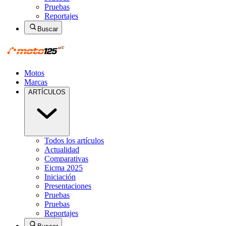
Pruebas
Reportajes
Buscar
Motos
Marcas
ARTÍCULOS
Todos los artículos
Actualidad
Comparativas
Eicma 2025
Iniciación
Presentaciones
Pruebas
Pruebas
Reportajes