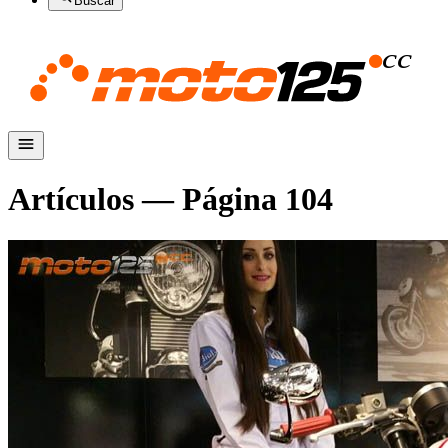
Buscar
Artículos — Página
104