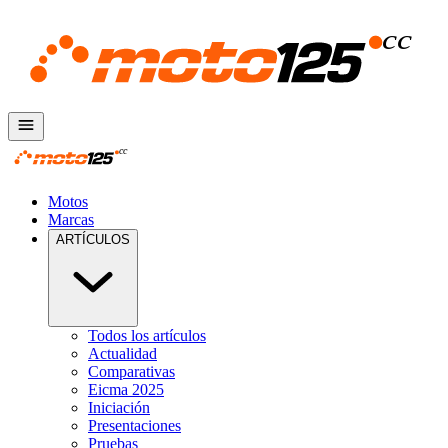
Motos
Marcas
ARTÍCULOS
Todos los artículos
Actualidad
Comparativas
Eicma 2025
Iniciación
Presentaciones
Pruebas