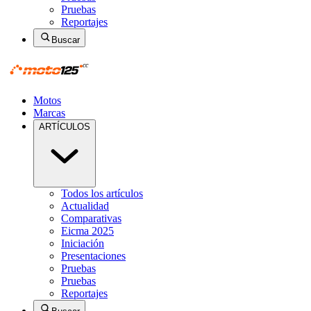
Pruebas
Reportajes
Buscar
Motos
Marcas
ARTÍCULOS
Todos los artículos
Actualidad
Comparativas
Eicma 2025
Iniciación
Presentaciones
Pruebas
Pruebas
Reportajes