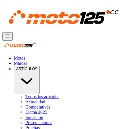
Motos
Marcas
ARTÍCULOS
Todos los artículos
Actualidad
Comparativas
Eicma 2025
Iniciación
Presentaciones
Pruebas