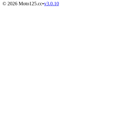
©
2026
Moto125.cc
•
v
3.0.10