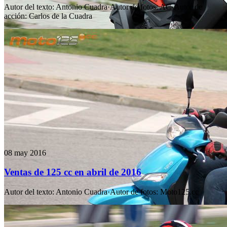
Autor del texto
:
Antonio Cuadra
·
Autor de fotos
:
AC
·
Autor de
acción
:
Carlos de la Cuadra
08 may 2016
Ventas de 125 cc en abril de 2016
Autor del texto
:
Antonio Cuadra
·
Autor de fotos
:
Moto125.cc