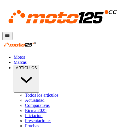
Motos
Marcas
ARTÍCULOS
Todos los artículos
Actualidad
Comparativas
Eicma 2025
Iniciación
Presentaciones
Pruebas