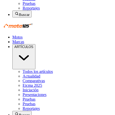
Pruebas
Reportajes
Buscar
Motos
Marcas
ARTÍCULOS
Todos los artículos
Actualidad
Comparativas
Eicma 2025
Iniciación
Presentaciones
Pruebas
Pruebas
Reportajes