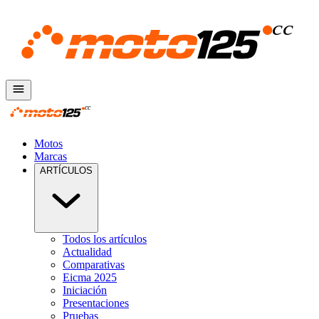
Motos
Marcas
ARTÍCULOS
Todos los artículos
Actualidad
Comparativas
Eicma 2025
Iniciación
Presentaciones
Pruebas