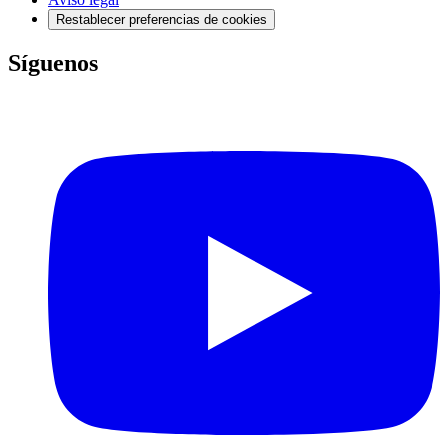
Restablecer preferencias de cookies
Síguenos