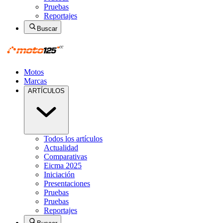
Pruebas
Reportajes
Buscar
Motos
Marcas
ARTÍCULOS
Todos los artículos
Actualidad
Comparativas
Eicma 2025
Iniciación
Presentaciones
Pruebas
Pruebas
Reportajes