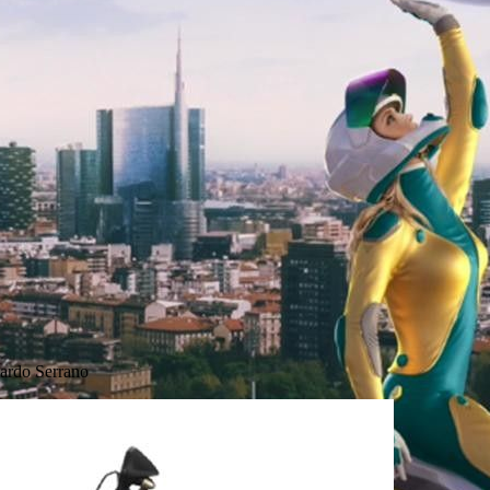
rdo Serrano