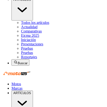
Todos los artículos
Actualidad
Comparativas
Eicma 2025
Iniciación
Presentaciones
Pruebas
Pruebas
Reportajes
Buscar
Motos
Marcas
ARTÍCULOS