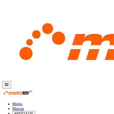
Motos
Marcas
ARTÍCULOS