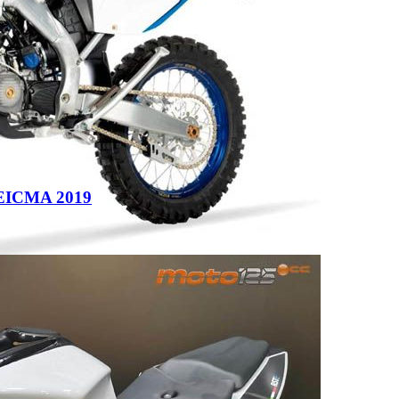
n EICMA 2019