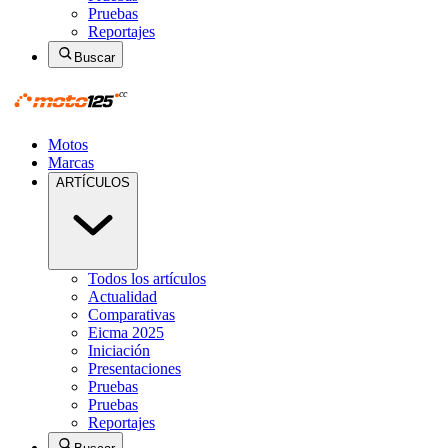
Pruebas
Reportajes
Buscar
Motos
Marcas
ARTÍCULOS
Todos los artículos
Actualidad
Comparativas
Eicma 2025
Iniciación
Presentaciones
Pruebas
Pruebas
Reportajes