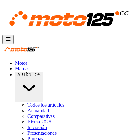
Motos
Marcas
ARTÍCULOS
Todos los artículos
Actualidad
Comparativas
Eicma 2025
Iniciación
Presentaciones
Pruebas