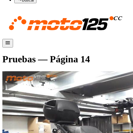
Buscar
Pruebas
— Página
14