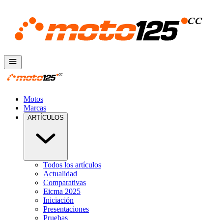
Motos
Marcas
ARTÍCULOS
Todos los artículos
Actualidad
Comparativas
Eicma 2025
Iniciación
Presentaciones
Pruebas