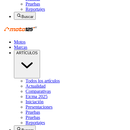
Pruebas
Reportajes
Buscar
Motos
Marcas
ARTÍCULOS
Todos los artículos
Actualidad
Comparativas
Eicma 2025
Iniciación
Presentaciones
Pruebas
Pruebas
Reportajes