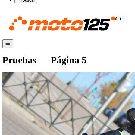
Buscar
Pruebas
— Página
5