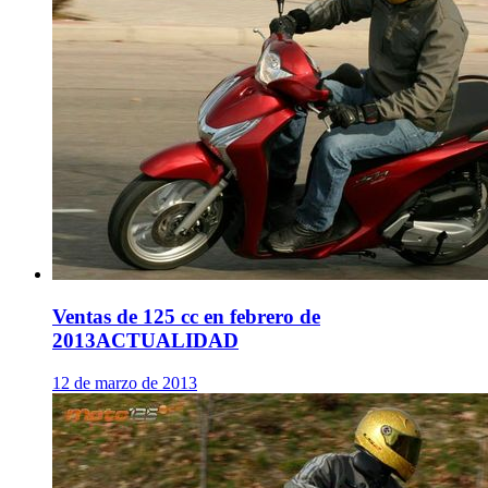
Ventas de 125 cc en febrero de
2013
ACTUALIDAD
12 de marzo de 2013