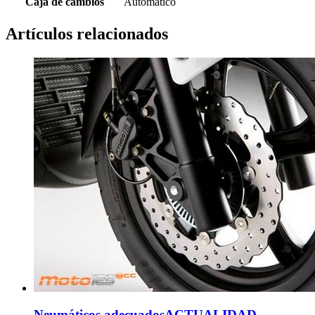
Caja de cambios
Automatico
Artículos relacionados
Neumáticos adecuados
ACTUALIDAD