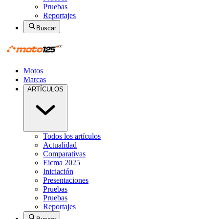
Pruebas
Reportajes
Buscar
Motos
Marcas
ARTÍCULOS
Todos los artículos
Actualidad
Comparativas
Eicma 2025
Iniciación
Presentaciones
Pruebas
Pruebas
Reportajes