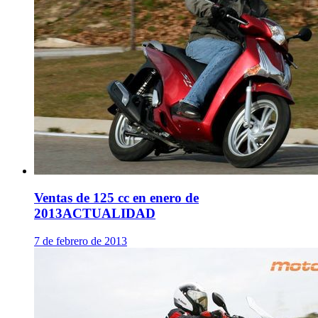
Ventas de 125 cc en enero de
2013
ACTUALIDAD
7 de febrero de 2013