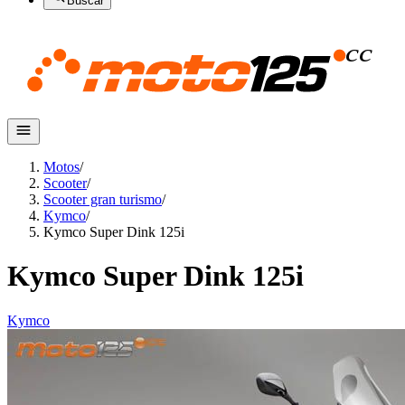
Buscar
Motos
/
Scooter
/
Scooter gran turismo
/
Kymco
/
Kymco Super Dink 125i
Kymco Super Dink 125i
Kymco