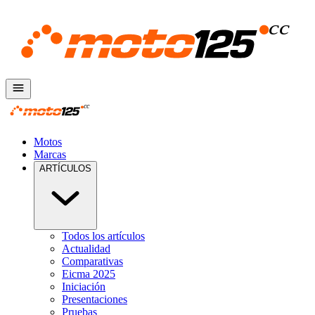
Motos
Marcas
ARTÍCULOS
Todos los artículos
Actualidad
Comparativas
Eicma 2025
Iniciación
Presentaciones
Pruebas