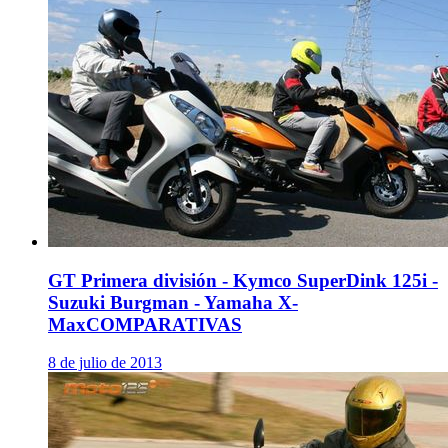
GT Primera división - Kymco SuperDink 125i -
Suzuki Burgman - Yamaha X-
Max
COMPARATIVAS
8 de julio de 2013