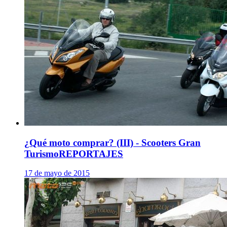
¿Qué moto comprar? (III) - Scooters Gran
Turismo
REPORTAJES
17 de mayo de 2015