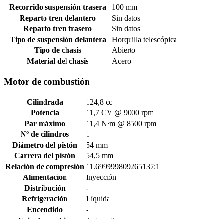
Recorrido suspensión trasera
100 mm
Reparto tren delantero
Sin datos
Reparto tren trasero
Sin datos
Tipo de suspensión delantera
Horquilla telescópica
Tipo de chasis
Abierto
Material del chasis
Acero
Motor de combustión
Cilindrada
124,8 cc
Potencia
11,7 CV @ 9000 rpm
Par máximo
11,4 N·m @ 8500 rpm
Nº de cilindros
1
Diámetro del pistón
54 mm
Carrera del pistón
54,5 mm
Relación de compresión
11.699999809265137:1
Alimentación
Inyección
Distribución
-
Refrigeración
Líquida
Encendido
-