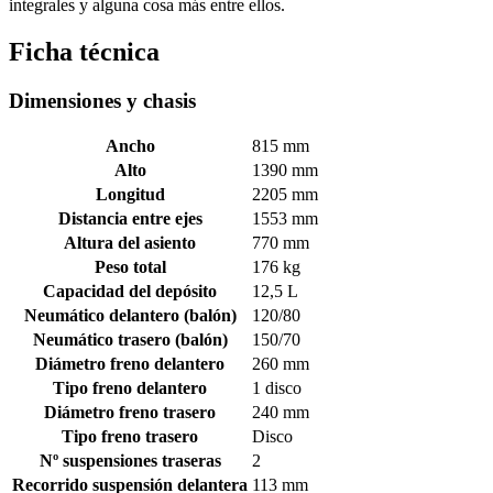
integrales y alguna cosa más entre ellos.
Ficha técnica
Dimensiones y chasis
Ancho
815 mm
Alto
1390 mm
Longitud
2205 mm
Distancia entre ejes
1553 mm
Altura del asiento
770 mm
Peso total
176 kg
Capacidad del depósito
12,5 L
Neumático delantero (balón)
120/80
Neumático trasero (balón)
150/70
Diámetro freno delantero
260 mm
Tipo freno delantero
1 disco
Diámetro freno trasero
240 mm
Tipo freno trasero
Disco
Nº suspensiones traseras
2
Recorrido suspensión delantera
113 mm