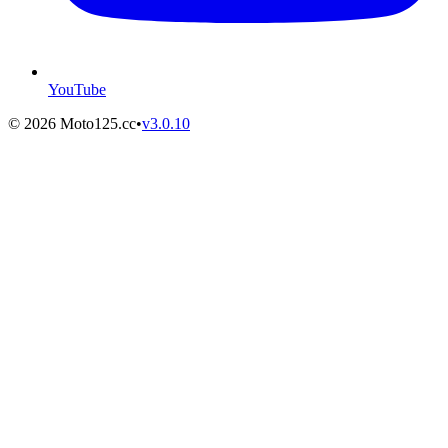
YouTube
©
2026
Moto125.cc
•
v
3.0.10