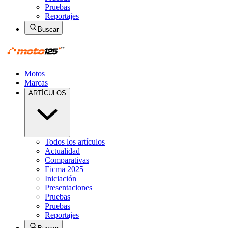
Pruebas
Reportajes
Buscar
Motos
Marcas
ARTÍCULOS
Todos los artículos
Actualidad
Comparativas
Eicma 2025
Iniciación
Presentaciones
Pruebas
Pruebas
Reportajes