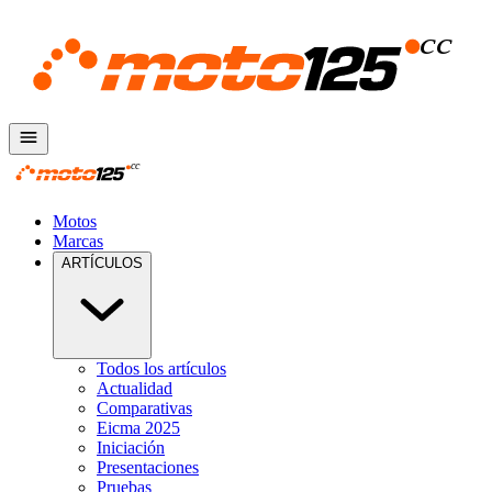
Motos
Marcas
ARTÍCULOS
Todos los artículos
Actualidad
Comparativas
Eicma 2025
Iniciación
Presentaciones
Pruebas