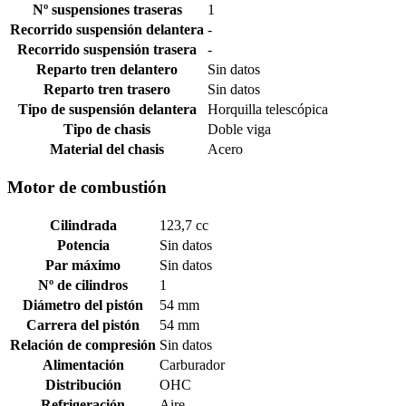
Nº suspensiones traseras
1
Recorrido suspensión delantera
-
Recorrido suspensión trasera
-
Reparto tren delantero
Sin datos
Reparto tren trasero
Sin datos
Tipo de suspensión delantera
Horquilla telescópica
Tipo de chasis
Doble viga
Material del chasis
Acero
Motor de combustión
Cilindrada
123,7 cc
Potencia
Sin datos
Par máximo
Sin datos
Nº de cilindros
1
Diámetro del pistón
54 mm
Carrera del pistón
54 mm
Relación de compresión
Sin datos
Alimentación
Carburador
Distribución
OHC
Refrigeración
Aire