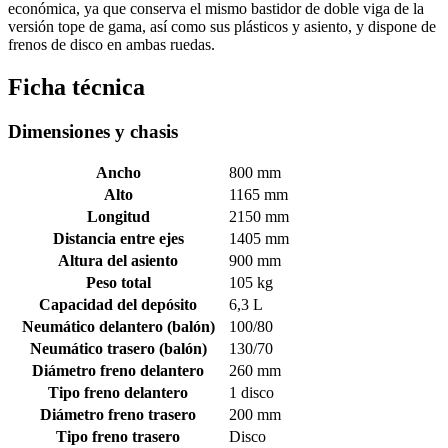
económica, ya que conserva el mismo bastidor de doble viga de la
versión tope de gama, así como sus plásticos y asiento, y dispone de
frenos de disco en ambas ruedas.
Ficha técnica
Dimensiones y chasis
Ancho
800 mm
Alto
1165 mm
Longitud
2150 mm
Distancia entre ejes
1405 mm
Altura del asiento
900 mm
Peso total
105 kg
Capacidad del depósito
6,3 L
Neumático delantero (balón)
100/80
Neumático trasero (balón)
130/70
Diámetro freno delantero
260 mm
Tipo freno delantero
1 disco
Diámetro freno trasero
200 mm
Tipo freno trasero
Disco