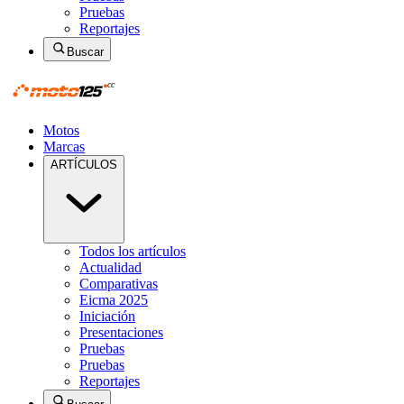
Pruebas
Reportajes
Buscar
Motos
Marcas
ARTÍCULOS
Todos los artículos
Actualidad
Comparativas
Eicma 2025
Iniciación
Presentaciones
Pruebas
Pruebas
Reportajes