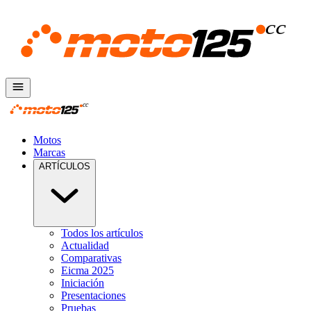
Motos
Marcas
ARTÍCULOS
Todos los artículos
Actualidad
Comparativas
Eicma 2025
Iniciación
Presentaciones
Pruebas