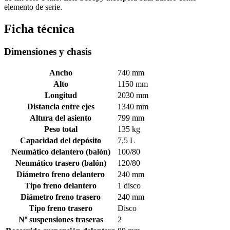
elemento de serie.
Ficha técnica
Dimensiones y chasis
Ancho
740 mm
Alto
1150 mm
Longitud
2030 mm
Distancia entre ejes
1340 mm
Altura del asiento
799 mm
Peso total
135 kg
Capacidad del depósito
7,5 L
Neumático delantero (balón)
100/80
Neumático trasero (balón)
120/80
Diámetro freno delantero
240 mm
Tipo freno delantero
1 disco
Diámetro freno trasero
240 mm
Tipo freno trasero
Disco
Nº suspensiones traseras
2