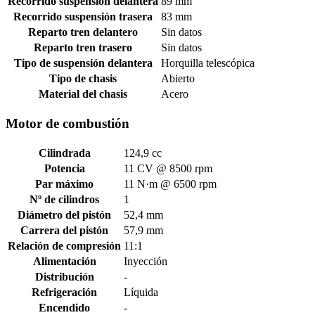
Recorrido suspensión delantera
89 mm
Recorrido suspensión trasera
83 mm
Reparto tren delantero
Sin datos
Reparto tren trasero
Sin datos
Tipo de suspensión delantera
Horquilla telescópica
Tipo de chasis
Abierto
Material del chasis
Acero
Motor de combustión
Cilindrada
124,9 cc
Potencia
11 CV @ 8500 rpm
Par máximo
11 N·m @ 6500 rpm
Nº de cilindros
1
Diámetro del pistón
52,4 mm
Carrera del pistón
57,9 mm
Relación de compresión
11:1
Alimentación
Inyección
Distribución
-
Refrigeración
Líquida
Encendido
-