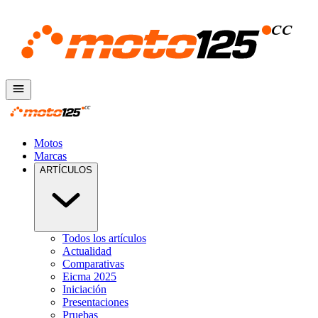
Motos
Marcas
ARTÍCULOS
Todos los artículos
Actualidad
Comparativas
Eicma 2025
Iniciación
Presentaciones
Pruebas