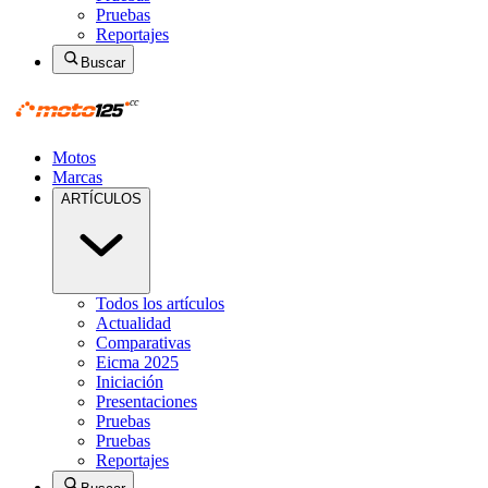
Pruebas
Reportajes
Buscar
Motos
Marcas
ARTÍCULOS
Todos los artículos
Actualidad
Comparativas
Eicma 2025
Iniciación
Presentaciones
Pruebas
Pruebas
Reportajes