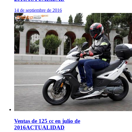
14 de septiembre de 2016
Ventas de 125 cc en julio de
2016
ACTUALIDAD