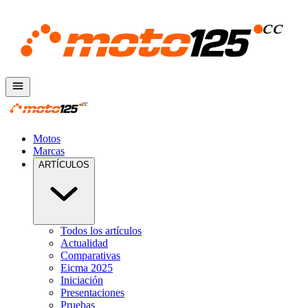
Motos
Marcas
ARTÍCULOS
Todos los artículos
Actualidad
Comparativas
Eicma 2025
Iniciación
Presentaciones
Pruebas