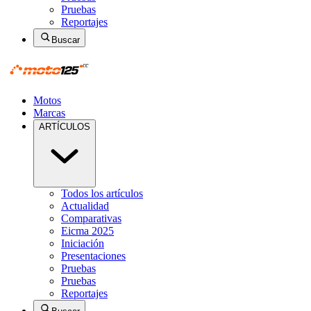
Pruebas
Reportajes
Buscar
Motos
Marcas
ARTÍCULOS
Todos los artículos
Actualidad
Comparativas
Eicma 2025
Iniciación
Presentaciones
Pruebas
Pruebas
Reportajes