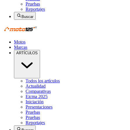
Pruebas
Reportajes
Buscar
Motos
Marcas
ARTÍCULOS
Todos los artículos
Actualidad
Comparativas
Eicma 2025
Iniciación
Presentaciones
Pruebas
Pruebas
Reportajes