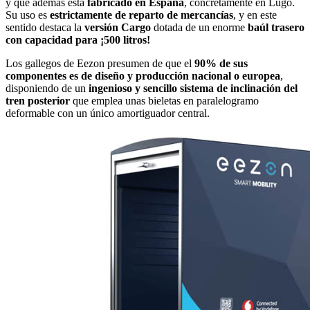
y que además está
fabricado en España
, concretamente en Lugo.
Su uso es
estrictamente de reparto de mercancías
, y en este
sentido destaca la
versión Cargo
dotada de un enorme
baúl trasero
con capacidad para ¡500 litros!
Los gallegos de Eezon presumen de que el
90% de sus
componentes es de diseño y producción nacional o europea
,
disponiendo de un
ingenioso y sencillo sistema de inclinación del
tren posterior
que emplea unas bieletas en paralelogramo
deformable con un único amortiguador central.