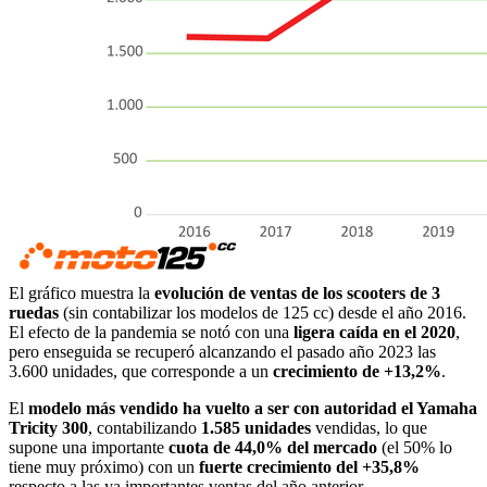
El gráfico muestra la
evolución de ventas de los scooters de 3
ruedas
(sin contabilizar los modelos de 125 cc) desde el año 2016.
El efecto de la pandemia se notó con una
ligera caída en el 2020
,
pero enseguida se recuperó alcanzando el pasado año 2023 las
3.600 unidades, que corresponde a un
crecimiento de +13,2%
.
El
modelo más vendido ha vuelto a ser con autoridad el Yamaha
Tricity 300
, contabilizando
1.585 unidades
vendidas, lo que
supone una importante
cuota de 44,0% del mercado
(el 50% lo
tiene muy próximo) con un
fuerte crecimiento del +35,8%
respecto a las ya importantes ventas del año anterior.