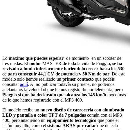
Lo
máximo que puedes esperar
-de momento- en un scooter de
tres ruedas. El
motor
MASTER de toda la vida de Piaggio,
se ha
revisado a fondo interiormente haciéndolo crecer hasta los 530
cc para conseguir 44,1 CV de potencia y 50 Nm de par
. De este
modelo solo hemos realizado un
primer contacto
que podéis
consultar
aquí
. Al no publicar todavía su prueba, no podemos
adelantaros la velocidad que hemos registrado por telemetría, pero
Piaggio sí que ha declarado que alcanza los 145 km/h
, poco más
de lo que hemos registrado con el MP3 400.
El modelo recibe un
nuevo diseño de carrocería con alumbrado
LED y pantalla a color TFT de 7 pulgadas
común con el MP3
400, pero añadiendo un
equipamiento tecnológico
que pone el
listón muy alto, como el
sistema ARAS por rádar
que detecta