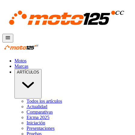
Motos
Marcas
ARTÍCULOS
Todos los artículos
Actualidad
Comparativas
Eicma 2025
Iniciación
Presentaciones
Pruebas