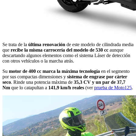
Se trata de la
última renovación
de este modelo de cilindrada media
que
recibe la misma carrocería del modelo de 530 cc
aunque
descartando algunos elementos como el sistema Láser de detección
con otros vehículos o la marcha atrás.
Su
motor de 400 cc marca la máxima tecnología
en el segmento
por sus compactas dimensiones y
sistema de engrase por cárter
seco
. Rinde una potencia máxima de
35,3 CV y un par de 37,7
Nm
que lo catapultan a
141,9 km/h reales
(ver
prueba de Moto125
.