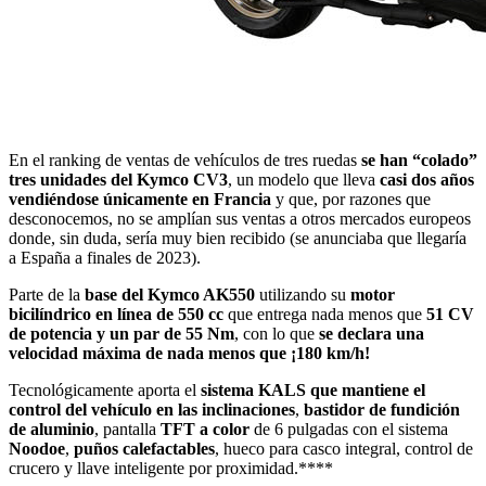
En el ranking de ventas de vehículos de tres ruedas
se han “colado”
tres unidades del Kymco CV3
, un modelo que lleva
casi dos años
vendiéndose únicamente en Francia
y que, por razones que
desconocemos, no se amplían sus ventas a otros mercados europeos
donde, sin duda, sería muy bien recibido (se anunciaba que llegaría
a España a finales de 2023).
Parte de la
base del Kymco AK550
utilizando su
motor
bicilíndrico en línea de 550 cc
que entrega nada menos que
51 CV
de potencia y un par de 55 Nm
, con lo que
se declara una
velocidad máxima de nada menos que ¡180 km/h!
Tecnológicamente aporta el
sistema KALS que mantiene el
control del vehículo en las inclinaciones
,
bastidor de fundición
de aluminio
, pantalla
TFT a color
de 6 pulgadas con el sistema
Noodoe
,
puños calefactables
, hueco para casco integral, control de
crucero y llave inteligente por proximidad.****