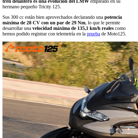
tren delantero es una evolución del LMW
empleado en su
hermano pequeño Tricity 125.
Sus 300 cc están bien aprovechados declarando una
potencia
máxima de 28 CV con un par de 29 Nm
, lo que le permite
desarrollar una
velocidad máxima de 135,1 km/h reales
como
hemos podido registrar con telemetría en la
prueba
de Moto125.