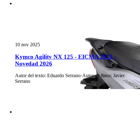
10 nov 2025
Kymco Agility NX 125 - EICMA 2025 -
Novedad 2026
Autor del texto
:
Eduardo Serrano
·
Autor de fotos
:
Javier
Serrano