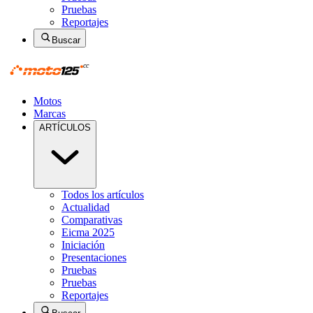
Pruebas
Reportajes
Buscar
Motos
Marcas
ARTÍCULOS
Todos los artículos
Actualidad
Comparativas
Eicma 2025
Iniciación
Presentaciones
Pruebas
Pruebas
Reportajes