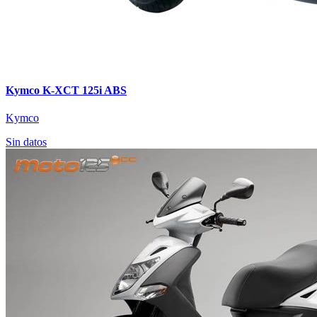
Kymco K-XCT 125i ABS
Kymco
Sin datos