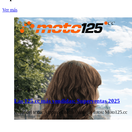
Ver más
21 feb 2026
Las 125 cc más vendidas: Superventas 2025
Autor del texto
:
Antonio Cuadra
·
Autor de fotos
:
Moto125.cc