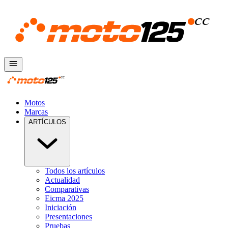
Motos
Marcas
ARTÍCULOS
Todos los artículos
Actualidad
Comparativas
Eicma 2025
Iniciación
Presentaciones
Pruebas