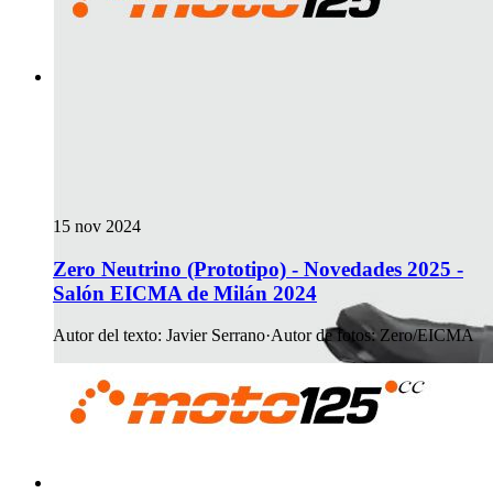
15 nov 2024
Zero Neutrino (Prototipo) - Novedades 2025 -
Salón EICMA de Milán 2024
Autor del texto
:
Javier Serrano
·
Autor de fotos
:
Zero/EICMA