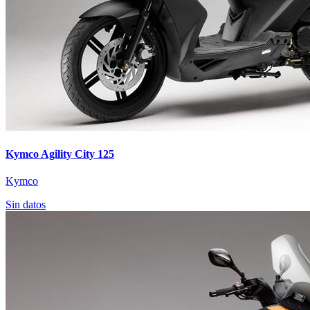
Kymco Agility City 125
Kymco
Sin datos