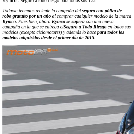
Kymco - Seguro a todo riesgo para todos sus 125
Todavía tenemos reciente la campaña del
seguro con póliza de
robo gratuito por un año
al comprar cualquier modelo de la marca
Kymco
. Pues bien, ahora
Kymco se supera
con una nueva
campaña en la que se entrega el
Seguro a Todo Riesgo
en todos sus
modelos (excepto ciclomotores) y además lo hace
para todos los
modelos adquiridos desde el primer día de 2015
.