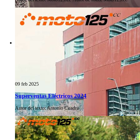
09 feb 2025
Superventas Eléctricos 2024
Autor del texto
:
Antonio Cuadra