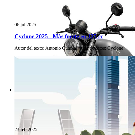
06 jul 2025
Cyclone 2025 - Más fuerte en 125 cc
Autor del texto
:
Antonio Cuadra
·
Autor de fotos
:
Cyclone
23 feb 2025