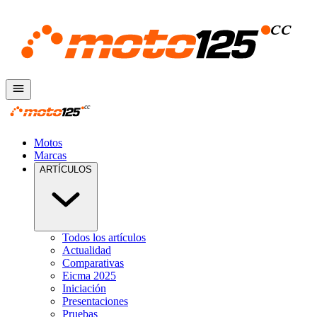
Motos
Marcas
ARTÍCULOS
Todos los artículos
Actualidad
Comparativas
Eicma 2025
Iniciación
Presentaciones
Pruebas