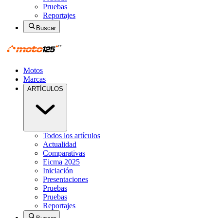
Pruebas
Reportajes
Buscar
Motos
Marcas
ARTÍCULOS
Todos los artículos
Actualidad
Comparativas
Eicma 2025
Iniciación
Presentaciones
Pruebas
Pruebas
Reportajes