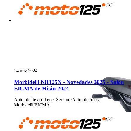
14 nov 2024
Morbidelli NR125X - Novedades 2025 - Salón
EICMA de Milán 2024
Autor del texto
:
Javier Serrano
·
Autor de fotos
:
Morbidelli/EICMA