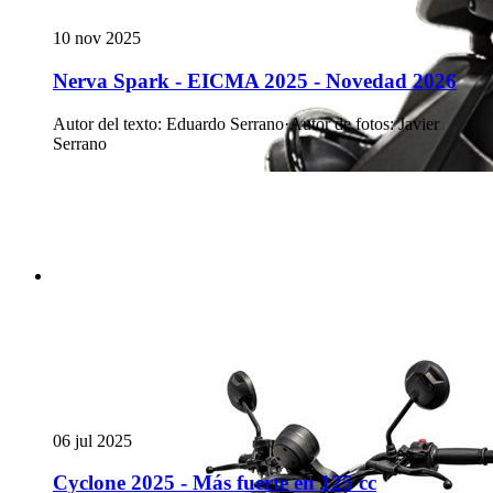
10 nov 2025
Nerva Spark - EICMA 2025 - Novedad 2026
Autor del texto
:
Eduardo Serrano
·
Autor de fotos
:
Javier
Serrano
06 jul 2025
Cyclone 2025 - Más fuerte en 125 cc