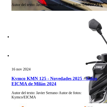
Autor del texto
:
Javier Serrano
·
Autor de fotos
:
UM/EICMA
16 nov 2024
Kymco KMN 125 - Novedades 2025 - Salón
EICMA de Milán 2024
Autor del texto
:
Javier Serrano
·
Autor de fotos
:
Kymco/EICMA