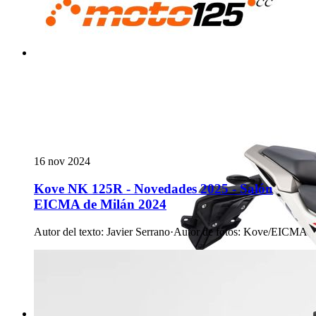
16 nov 2024
Kove NK 125R - Novedades 2025 - Salón
EICMA de Milán 2024
Autor del texto
:
Javier Serrano
·
Autor de fotos
:
Kove/EICMA