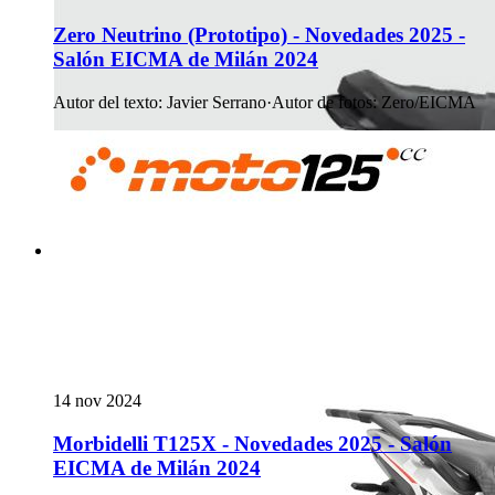
Zero Neutrino (Prototipo) - Novedades 2025 -
Salón EICMA de Milán 2024
Autor del texto
:
Javier Serrano
·
Autor de fotos
:
Zero/EICMA
14 nov 2024
Morbidelli T125X - Novedades 2025 - Salón
EICMA de Milán 2024