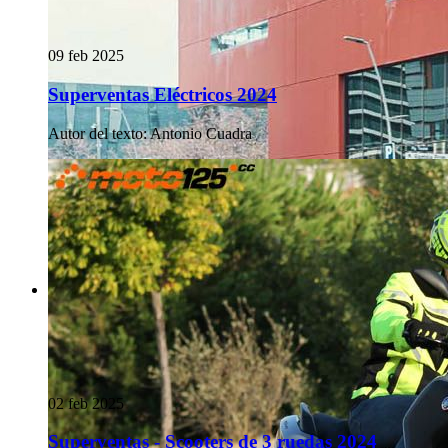
09 feb 2025
Superventas Eléctricos 2024
Autor del texto
:
Antonio Cuadra
02 feb 2025
Superventas - Scooters de 3 ruedas 2024