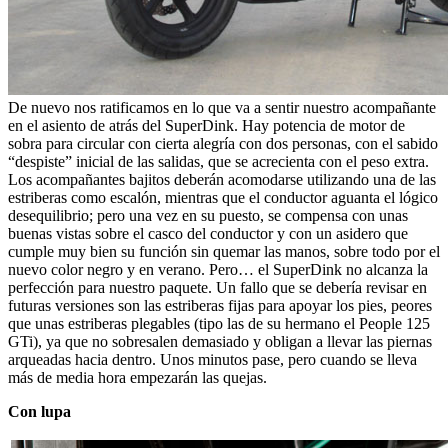
De nuevo nos ratificamos en lo que va a sentir nuestro acompañante
en el asiento de atrás del SuperDink. Hay potencia de motor de
sobra para circular con cierta alegría con dos personas, con el sabido
“despiste” inicial de las salidas, que se acrecienta con el peso extra.
Los acompañantes bajitos deberán acomodarse utilizando una de las
estriberas como escalón, mientras que el conductor aguanta el lógico
desequilibrio; pero una vez en su puesto, se compensa con unas
buenas vistas sobre el casco del conductor y con un asidero que
cumple muy bien su función sin quemar las manos, sobre todo por el
nuevo color negro y en verano. Pero… el SuperDink no alcanza la
perfección para nuestro paquete. Un fallo que se debería revisar en
futuras versiones son las estriberas fijas para apoyar los pies, peores
que unas estriberas plegables (tipo las de su hermano el People 125
GTi), ya que no sobresalen demasiado y obligan a llevar las piernas
arqueadas hacia dentro. Unos minutos pase, pero cuando se lleva
más de media hora empezarán las quejas.
Con lupa