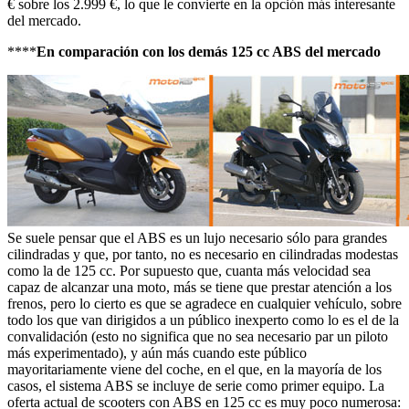
€ sobre los 2.999 €, lo que le convierte en la opción más interesante
del mercado.
****
En comparación con los demás 125 cc ABS del mercado
Se suele pensar que el ABS es un lujo necesario sólo para grandes
cilindradas y que, por tanto, no es necesario en cilindradas modestas
como la de 125 cc. Por supuesto que, cuanta más velocidad sea
capaz de alcanzar una moto, más se tiene que prestar atención a los
frenos, pero lo cierto es que se agradece en cualquier vehículo, sobre
todo los que van dirigidos a un público inexperto como lo es el de la
convalidación (esto no significa que no sea necesario par un piloto
más experimentado), y aún más cuando este público
mayoritariamente viene del coche, en el que, en la mayoría de los
casos, el sistema ABS se incluye de serie como primer equipo. La
oferta actual de scooters con ABS en 125 cc es muy poco numerosa: