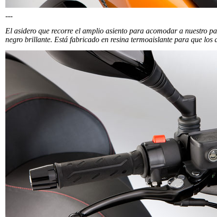
---
El asidero que recorre el amplio asiento para acomodar a nuestro pa
negro brillante. Está fabricado en resina termoaislante para que los