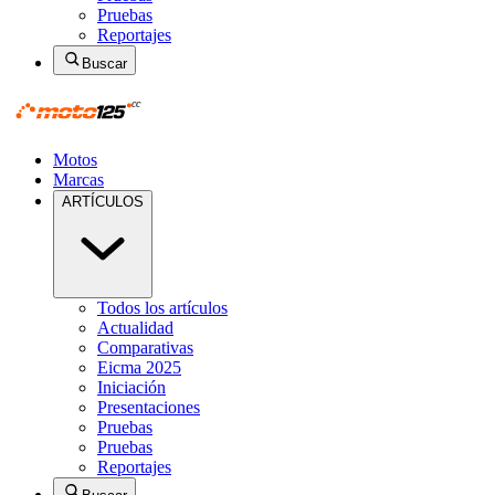
Pruebas
Reportajes
Buscar
Motos
Marcas
ARTÍCULOS
Todos los artículos
Actualidad
Comparativas
Eicma 2025
Iniciación
Presentaciones
Pruebas
Pruebas
Reportajes