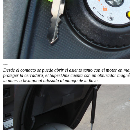
---
Desde el contacto se puede abrir el asiento tanto con el motor en 
proteger la cerradura, el SuperDink cuenta con un obturador magnét
la muesca hexagonal adosada al mango de la llave.