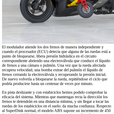
El modulador atiende los dos frenos de manera independiente y
cuando el procesador (ECU) detecta que alguna de las ruedas está a
punto de bloquearse, libera presión hidráulica en el circuito
correspondiente abriendo una electroválvula que conduce el líquido
de frenos a una cámara o pulmón. Una vez que la rueda afectada
recupera velocidad, una bomba extrae del pulmón el líquido de
frenos cerrando la electroválvula y recuperando la presión inicial.
De nuevo volvería a bloquearse la rueda, repitiéndose el ciclo que
podría producirse hasta un centenar de veces por minuto.
En pista deslizante y con estabiciclos hemos podido comprobar la
eficacia del sistema. Mientras que mantengas recta la dirección los
frenos te detendrán en una distancia mínima, y sin llegar a tocar las
ruedas de los estabiciclos en el suelo: da mucha confianza. Respecto
al SuperDink normal, el modelo ABS supone un incremento de 450