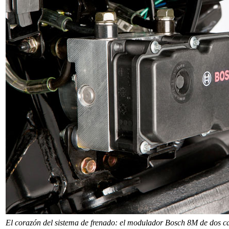
El corazón del sistema de frenado: el modulador Bosch 8M de dos can