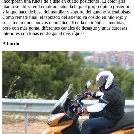
incorporan una ruleta de ajuste en cuatro posiciones. El color gris
titanio se utiliza en la moldura situada bajo el grupo óptico posterior
y la que hace de base del manillar y soporte del gancho sujetabolsas.
Como remate final, el tapizado del asiento va cosido en hilo rojo y
se estrenan unos nuevos neumáticos Kenda en idénticas medidas,
pero con más goma, diferentes canales de desagüe y unas carcasas
interiores con lonas en diagonal más rígidas.
A bordo