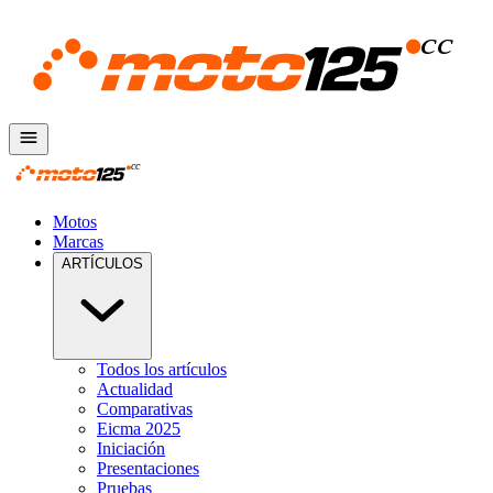
Motos
Marcas
ARTÍCULOS
Todos los artículos
Actualidad
Comparativas
Eicma 2025
Iniciación
Presentaciones
Pruebas