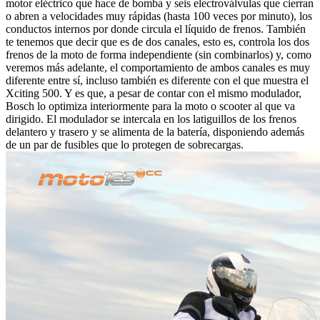
motor eléctrico que hace de bomba y seis electroválvulas que cierran
o abren a velocidades muy rápidas (hasta 100 veces por minuto), los
conductos internos por donde circula el líquido de frenos. También
te tenemos que decir que es de dos canales, esto es, controla los dos
frenos de la moto de forma independiente (sin combinarlos) y, como
veremos más adelante, el comportamiento de ambos canales es muy
diferente entre sí, incluso también es diferente con el que muestra el
Xciting 500. Y es que, a pesar de contar con el mismo modulador,
Bosch lo optimiza interiormente para la moto o scooter al que va
dirigido. El modulador se intercala en los latiguillos de los frenos
delantero y trasero y se alimenta de la batería, disponiendo además
de un par de fusibles que lo protegen de sobrecargas.