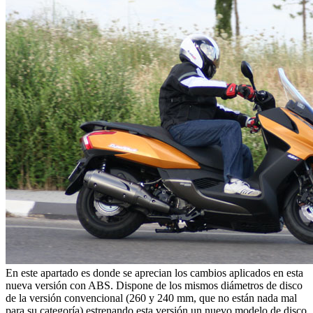
En este apartado es donde se aprecian los cambios aplicados en esta
nueva versión con ABS. Dispone de los mismos diámetros de disco
de la versión convencional (260 y 240 mm, que no están nada mal
para su categoría) estrenando esta versión un nuevo modelo de disco