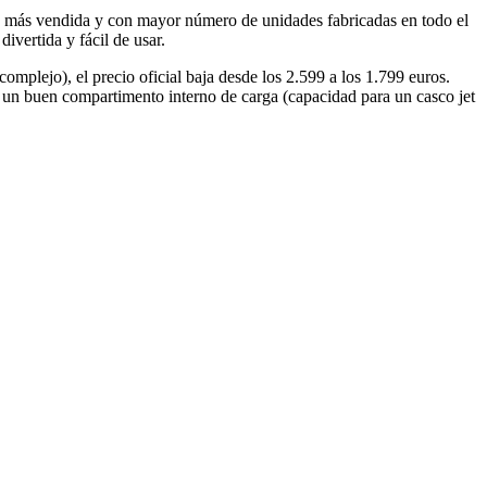
ta más vendida y con mayor número de unidades fabricadas en todo el
vertida y fácil de usar.
mplejo), el precio oficial baja desde los 2.599 a los 1.799 euros.
 un buen compartimento interno de carga (capacidad para un casco jet