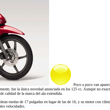
Poco a poco van apareci
samente, fue la única novedad anunciada en los 125 cc. Aunque no exa
e calidad de la marca del ala extendida.
ean ruedas de 17 pulgadas en lugar de las de 16, y su motor con cilind
tro velocidades.