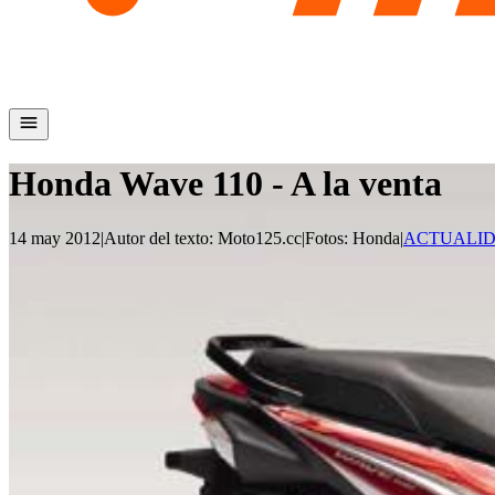
Honda Wave 110 - A la venta
14 may 2012
|
Autor del texto
:
Moto125.cc
|
Fotos
:
Honda
|
ACTUALI