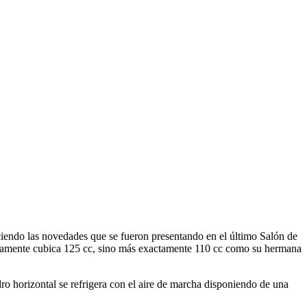
endo las novedades que se fueron presentando en el último Salón de
ctamente cubica 125 cc, sino más exactamente 110 cc como su hermana
ro horizontal se refrigera con el aire de marcha disponiendo de una