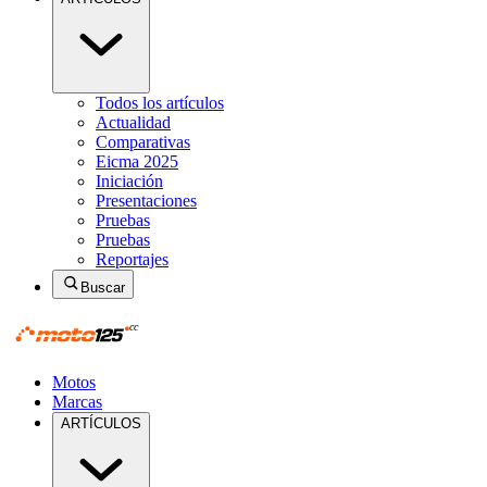
Todos los artículos
Actualidad
Comparativas
Eicma 2025
Iniciación
Presentaciones
Pruebas
Pruebas
Reportajes
Buscar
Motos
Marcas
ARTÍCULOS