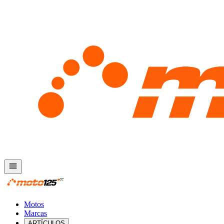
Motos
Marcas
ARTÍCULOS