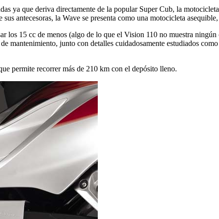
adas ya que deriva directamente de la popular Super Cub, la motocicle
sus antecesoras, la Wave se presenta como una motocicleta asequible, di
ar los 15 cc de menos (algo de lo que el Vision 110 no muestra ningún co
e de mantenimiento, junto con detalles cuidadosamente estudiados como
ue permite recorrer más de 210 km con el depósito lleno.