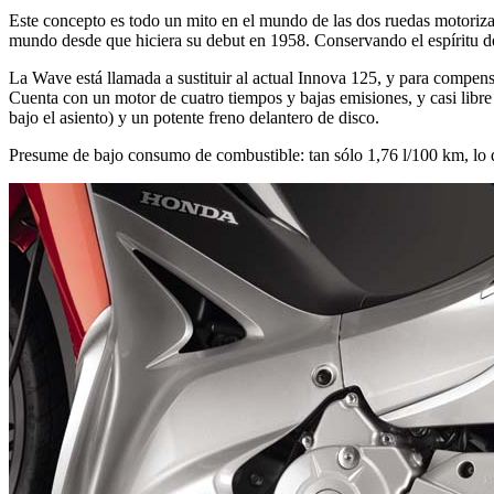
Este concepto es todo un mito en el mundo de las dos ruedas motoriz
mundo desde que hiciera su debut en 1958. Conservando el espíritu de 
La Wave está llamada a sustituir al actual Innova 125, y para compens
Cuenta con un motor de cuatro tiempos y bajas emisiones, y casi libr
bajo el asiento) y un potente freno delantero de disco.
Presume de bajo consumo de combustible: tan sólo 1,76 l/100 km, lo q