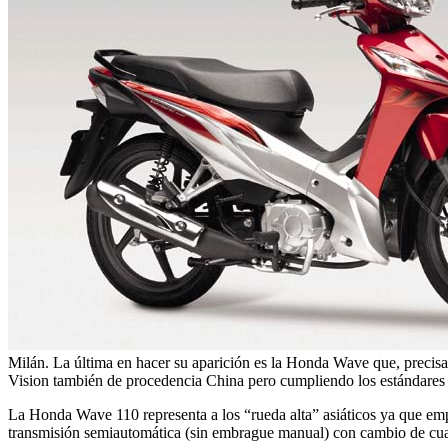
Milán. La última en hacer su aparición es la Honda Wave que, preci
Vision también de procedencia China pero cumpliendo los estándares d
La Honda Wave 110 representa a los “rueda alta” asiáticos ya que empl
transmisión semiautomática (sin embrague manual) con cambio de cua