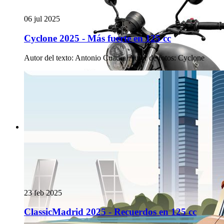
06 jul 2025
Cyclone 2025 - Más fuerte en 125 cc
Autor del texto
:
Antonio Cuadra
·
Autor de fotos
:
Cyclone
23 feb 2025
ClassicMadrid 2025 - Recuerdos en 125 cc