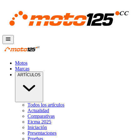
Motos
Marcas
ARTÍCULOS
Todos los artículos
Actualidad
Comparativas
Eicma 2025
Iniciación
Presentaciones
Pruebas