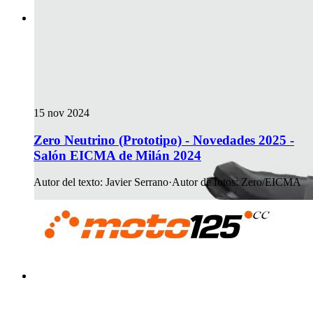
15 nov 2024
Zero Neutrino (Prototipo) - Novedades 2025 -
Salón EICMA de Milán 2024
Autor del texto
:
Javier Serrano
·
Autor de fotos
:
Zero/EICMA