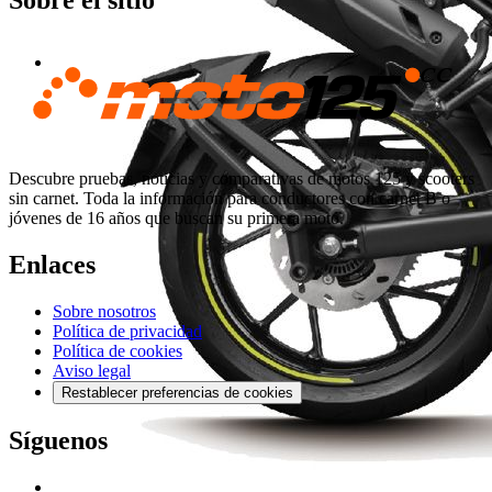
Sobre el sitio
Descubre pruebas, noticias y comparativas de motos 125 y scooters
sin carnet. Toda la información para conductores con carnet B o
jóvenes de 16 años que buscan su primera moto.
Enlaces
Sobre nosotros
Política de privacidad
Política de cookies
Aviso legal
Restablecer preferencias de cookies
Síguenos