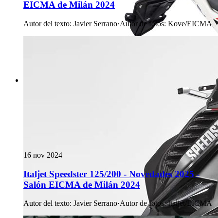
EICMA de Milán 2024
Autor del texto
:
Javier Serrano
·
Autor de fotos
:
Kove/EICMA
16 nov 2024
Italjet Speedster 125/200 - Novedades 2025 -
Salón EICMA de Milán 2024
Autor del texto
:
Javier Serrano
·
Autor de fotos
:
Italjet/EICMA