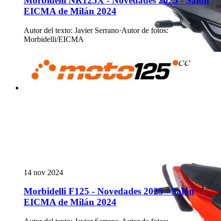
Morbidelli NR125X - Novedades 2025 - Salón
EICMA de Milán 2024
Autor del texto
:
Javier Serrano
·
Autor de fotos
:
Morbidelli/EICMA
14 nov 2024
Morbidelli F125 - Novedades 2025 - Salón
EICMA de Milán 2024