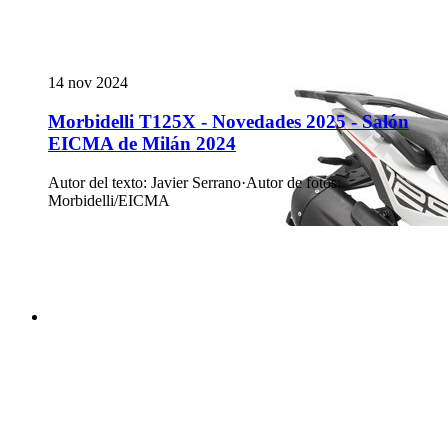
14 nov 2024
Morbidelli T125X - Novedades 2025 - Salón
EICMA de Milán 2024
Autor del texto
:
Javier Serrano
·
Autor de fotos
:
Morbidelli/EICMA