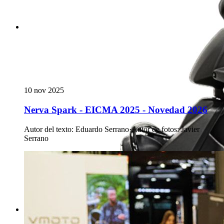
10 nov 2025
Nerva Spark - EICMA 2025 - Novedad 2026
Autor del texto
:
Eduardo Serrano
·
Autor de fotos
:
Javier
Serrano