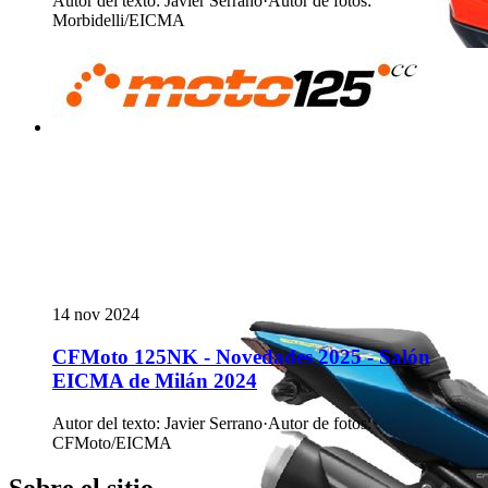
Autor del texto
:
Javier Serrano
·
Autor de fotos
:
Morbidelli/EICMA
14 nov 2024
CFMoto 125NK - Novedades 2025 - Salón
EICMA de Milán 2024
Autor del texto
:
Javier Serrano
·
Autor de fotos
:
CFMoto/EICMA