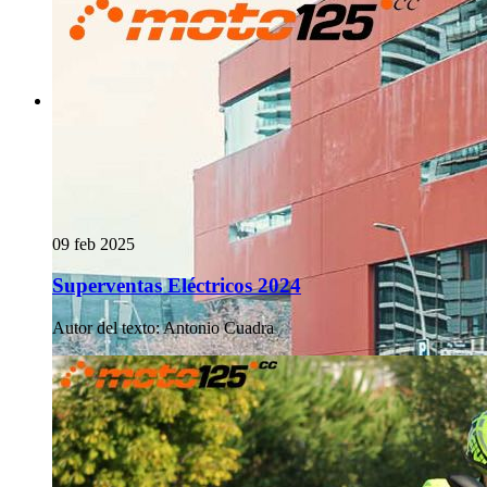
09 feb 2025
Superventas Eléctricos 2024
Autor del texto
:
Antonio Cuadra