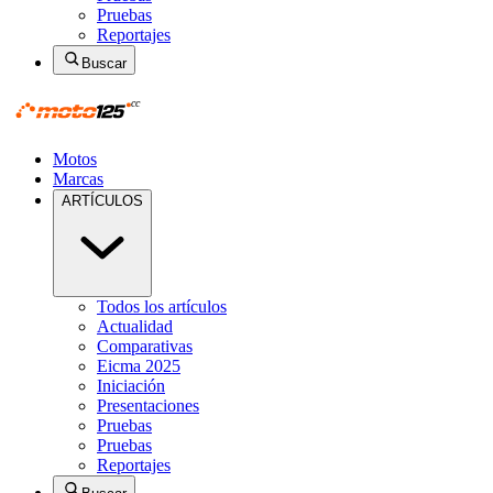
Pruebas
Reportajes
Buscar
Motos
Marcas
ARTÍCULOS
Todos los artículos
Actualidad
Comparativas
Eicma 2025
Iniciación
Presentaciones
Pruebas
Pruebas
Reportajes