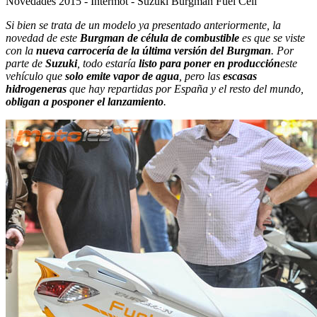
Novedades 2015 - Intermot - Suzuki Burgman Fuel Cell
Si bien se trata de un modelo ya presentado anteriormente, la
novedad de este
Burgman de célula de combustible
es que se viste
con la
nueva carrocería de la última versión del Burgman
. Por
parte de
Suzuki
, todo estaría
listo para poner en producción
este
vehículo que
solo emite vapor de agua
, pero las
escasas
hidrogeneras
que hay repartidas por España y el resto del mundo,
obligan a posponer el lanzamiento
.