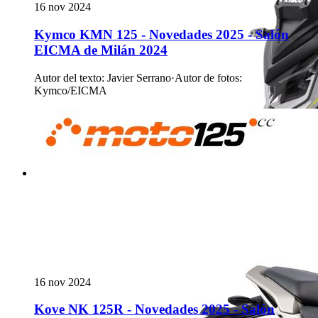
16 nov 2024
Kymco KMN 125 - Novedades 2025 - Salón
EICMA de Milán 2024
Autor del texto
:
Javier Serrano
·
Autor de fotos
:
Kymco/EICMA
16 nov 2024
Kove NK 125R - Novedades 2025 - Salón