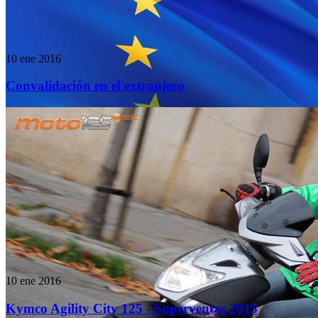
10 ene 2016
Convalidación en el extranjero
10 ene 2016
Kymco Agility City 125 - Superventas 2015