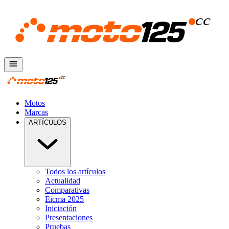
Motos
Marcas
ARTÍCULOS
Todos los artículos
Actualidad
Comparativas
Eicma 2025
Iniciación
Presentaciones
Pruebas