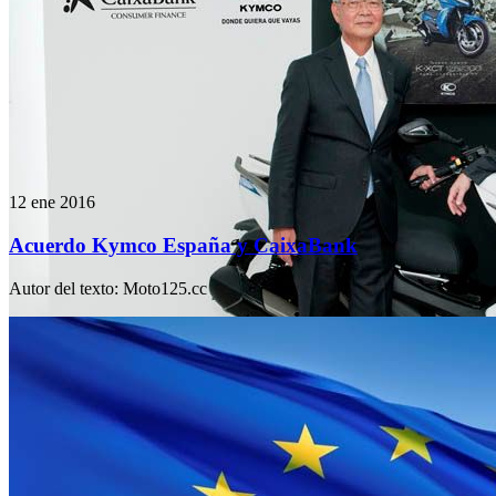
12 ene 2016
Acuerdo Kymco España y CaixaBank
Autor del texto
:
Moto125.cc