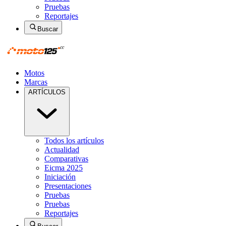
Pruebas
Reportajes
Buscar
Motos
Marcas
ARTÍCULOS
Todos los artículos
Actualidad
Comparativas
Eicma 2025
Iniciación
Presentaciones
Pruebas
Pruebas
Reportajes