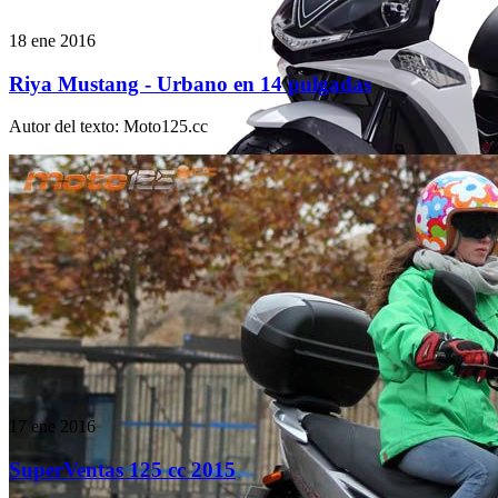
18 ene 2016
Riya Mustang - Urbano en 14 pulgadas
Autor del texto
:
Moto125.cc
17 ene 2016
SuperVentas 125 cc 2015