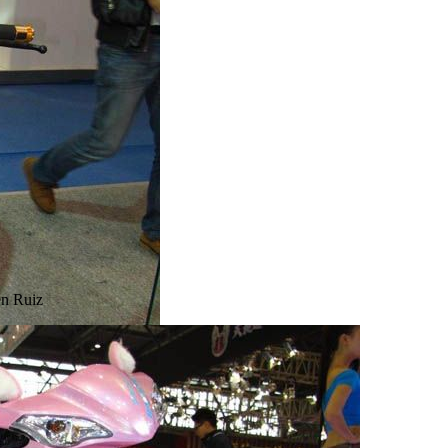
n Ruiz