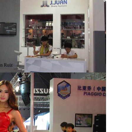
n Ruiz