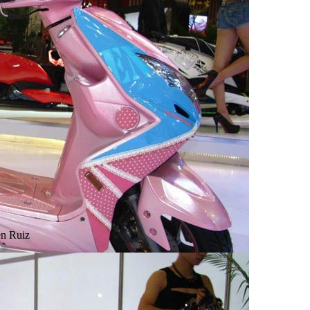
n Ruiz