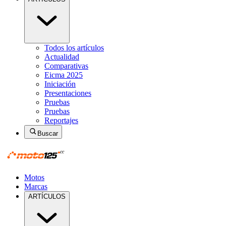
Todos los artículos
Actualidad
Comparativas
Eicma 2025
Iniciación
Presentaciones
Pruebas
Pruebas
Reportajes
Buscar
Motos
Marcas
ARTÍCULOS