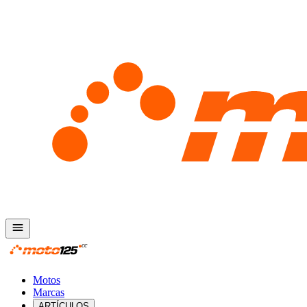
Motos
Marcas
ARTÍCULOS