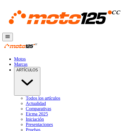
Motos
Marcas
ARTÍCULOS
Todos los artículos
Actualidad
Comparativas
Eicma 2025
Iniciación
Presentaciones
Pruebas