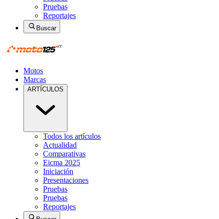
Pruebas
Reportajes
Buscar
Motos
Marcas
ARTÍCULOS
Todos los artículos
Actualidad
Comparativas
Eicma 2025
Iniciación
Presentaciones
Pruebas
Pruebas
Reportajes