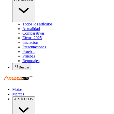
Todos los artículos
Actualidad
Comparativas
Eicma 2025
Iniciación
Presentaciones
Pruebas
Pruebas
Reportajes
Buscar
Motos
Marcas
ARTÍCULOS