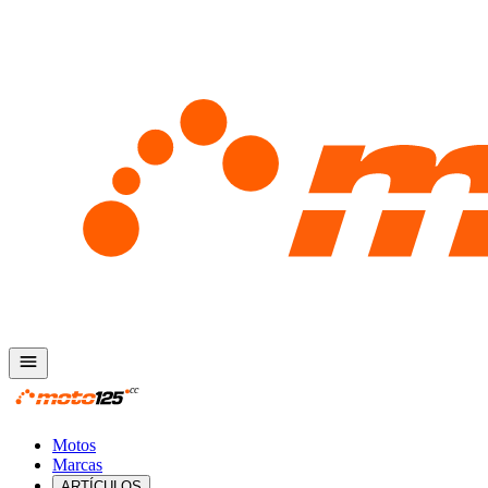
Motos
Marcas
ARTÍCULOS