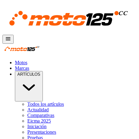
Motos
Marcas
ARTÍCULOS
Todos los artículos
Actualidad
Comparativas
Eicma 2025
Iniciación
Presentaciones
Pruebas