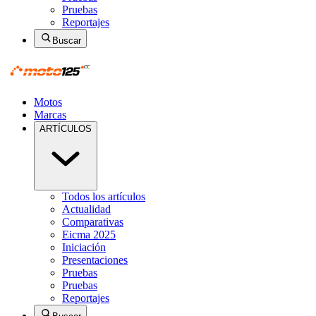
Pruebas
Reportajes
Buscar
Motos
Marcas
ARTÍCULOS
Todos los artículos
Actualidad
Comparativas
Eicma 2025
Iniciación
Presentaciones
Pruebas
Pruebas
Reportajes